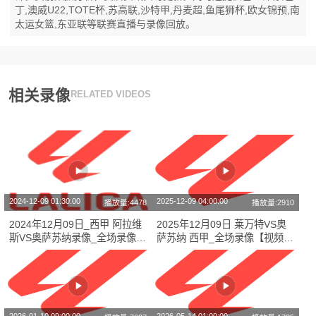
丁,澳威U22,TOTE杯,苏高联,沙特甲,丹麦超,鱼尾狮杯,欧女锦预,南
太运女篮,东亚联等联赛直播与录像回放。
相关录像
RELATED VIDEOS
2024-12-09 01:30:00
2025-12-09 04:00:00
播放量:4478
播放量:2910
2024年12月09日_西甲 阿拉维
2025年12月09日 莱万特VS奥
斯VS奥萨苏纳录像_全场录像
萨苏纳 西甲_全场录像【视频集
【全场回放】
锦】