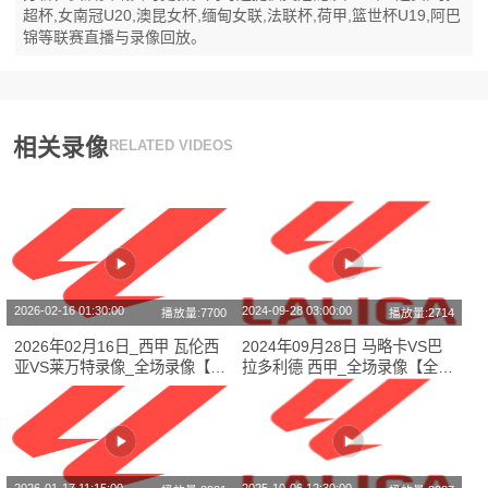
超杯,女南冠U20,澳昆女杯,缅甸女联,法联杯,荷甲,篮世杯U19,阿巴
锦等联赛直播与录像回放。
相关录像
RELATED VIDEOS
2026-02-16 01:30:00
2024-09-28 03:00:00
播放量:7700
播放量:2714
2026年02月16日_西甲 瓦伦西
2024年09月28日 马略卡VS巴
亚VS莱万特录像_全场录像【全
拉多利德 西甲_全场录像【全场
场回放】
回放】