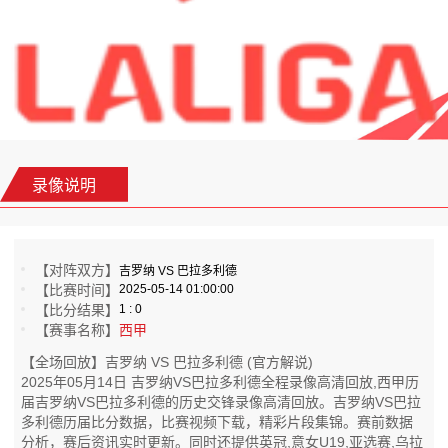
录像说明
【对阵双方】
吉罗纳 VS 巴拉多利德
【比赛时间】
2025-05-14 01:00:00
【比分结果】
1 : 0
【赛事名称】
西甲
【全场回放】吉罗纳 VS 巴拉多利德 (官方解说)
2025年05月14日 吉罗纳VS巴拉多利德全程录像高清回放,西甲历
届吉罗纳VS巴拉多利德的历史交锋录像高清回放。吉罗纳VS巴拉
多利德历届比分数据，比赛视频下载，精彩片段集锦。赛前数据
分析，赛后资讯实时更新。同时还提供英冠,意女U19,亚选赛,乌拉