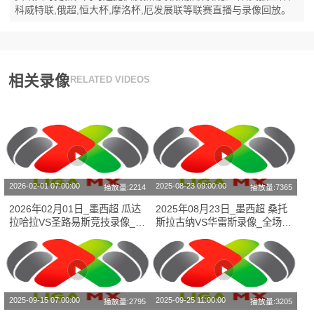
科威特联,俄超,恒大杯,摩洛杯,厄发展联等联赛直播与录像回放。
相关录像
RELATED VIDEOS
2026-02-01 07:00:00
2025-08-23 09:00:00
播放量:2214
播放量:7365
2026年02月01日_墨西超 瓜达
2025年08月23日_墨西超 桑托
拉哈拉VS圣路易斯竞技录像_全
斯拉古纳VS华雷斯录像_全场录
场录像【视频集锦】
像【高清回放】
2025-09-15 07:00:00
2025-09-25 11:00:00
播放量:2795
播放量:3205