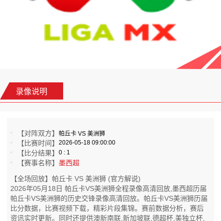
录像说明
【对阵双方】
帕丘卡 VS 美洲狮
【比赛时间】
2026-05-18 09:00:00
【比分结果】
0 : 1
【赛事名称】
墨西超
【全场回放】帕丘卡 VS 美洲狮 (官方解说)
2026年05月18日 帕丘卡VS美洲狮全程录像高清回放,墨西超历届
帕丘卡VS美洲狮的历史交锋录像高清回放。帕丘卡VS美洲狮历届
比分数据，比赛视频下载，精彩片段集锦。赛前数据分析，赛后
资讯实时更新。同时还提供澳新南联,新加坡联,德超杯,美独立杯,