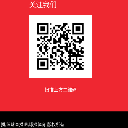
关注我们
扫描上方二维码
NBA直播,篮球直播吧,球探体育 版权所有