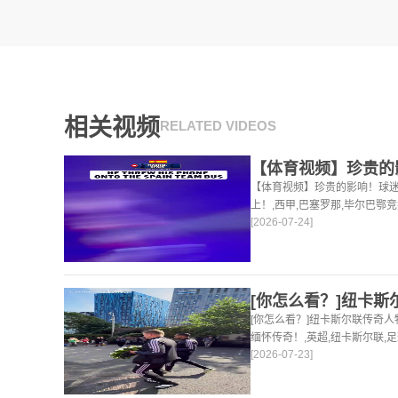
相关视频
RELATED VIDEOS
【体育视频】珍贵的影响！球
上！,西甲,巴塞罗那,毕尔巴鄂竞
[2026-07-24]
视频在线播放。本站提供最全的
[你怎么看？]纽卡斯尔联传奇
缅怀传奇！,英超,纽卡斯尔联,
[2026-07-23]
提供最全的篮球视频足球视频,