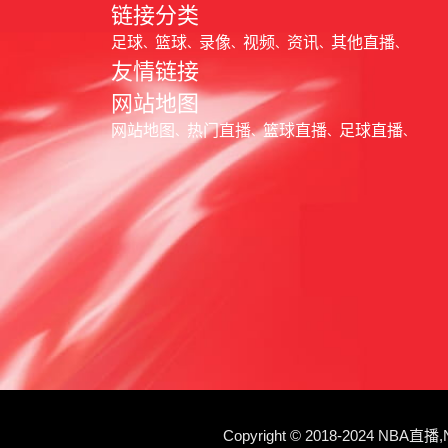
链接分类
足球
篮球
录像
视频
资讯
其他直播
友情链接
网站地图
网站地图
热门直播
篮球直播
足球直播
Copyright © 2018-202