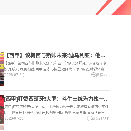
【西甲】谈梅西与斯帅未来❗️迪马利亚：他俩必须焊死，天花板了
【西甲】谈梅西与斯帅未来❗️迪马利亚：他俩必须焊死，天花板了老
铁,足球,梅西,阿根廷,西甲,皇家马德里,迈阿密国际,Z原创,精彩体育剪
[2026-07-24]
辑视频在线播放。本站提供最全的篮球视频足球视频,集锦,录像。
阅读(88)
[西甲]狂赞西班牙❗大罗：斗牛士统治力独一档，阿根廷有梅西也
[西甲]狂赞西班牙❗大罗：斗牛士统治力独一档，阿根廷有梅西也不好
使了,世界杯,阿根廷,西班牙,迈阿密国际,西甲,巴塞罗那,皇家马德里,梅
[2026-07-23]
西,足球,精彩体育剪辑视频在线播放。本站提供最全的篮球视频足球
阅读(4231)
视频,集锦,录像。