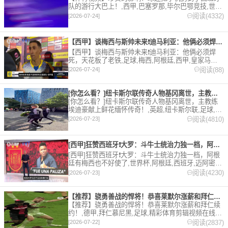
队的游行大巴上！,西甲,巴塞罗那,毕尔巴鄂竞技,世界
杯,西班牙,足球,精彩体育剪辑视频在线播放。本站提
阅读(4332)
[2026-07-24]
供最全的篮球视频足球视频,集锦,录像。
【西甲】谈梅西与斯帅未来❗️迪马利亚：他俩必须焊死，天花板了
【西甲】谈梅西与斯帅未来❗️迪马利亚：他俩必须焊
死，天花板了老铁,足球,梅西,阿根廷,西甲,皇家马德
里,迈阿密国际,Z原创,精彩体育剪辑视频在线播放。
阅读(88)
[2026-07-24]
本站提供最全的篮球视频足球视频,集锦,录像。
[你怎么看？]纽卡斯尔联传奇人物基冈离世，主教练埃迪豪献上鲜
[你怎么看？]纽卡斯尔联传奇人物基冈离世，主教练
埃迪豪献上鲜花缅怀传奇！,英超,纽卡斯尔联,足球,精
彩体育剪辑视频在线播放。本站提供最全的篮球视频
阅读(4810)
[2026-07-23]
足球视频,集锦,录像。
[西甲]狂赞西班牙❗大罗：斗牛士统治力独一档，阿根廷有梅西也
[西甲]狂赞西班牙❗大罗：斗牛士统治力独一档，阿根
廷有梅西也不好使了,世界杯,阿根廷,西班牙,迈阿密国
际,西甲,巴塞罗那,皇家马德里,梅西,足球,精彩体育剪
阅读(4230)
[2026-07-23]
辑视频在线播放。本站提供最全的篮球视频足球视频,
集锦,录像。
【推荐】骁勇善战的悍将！恭喜莱默尔涨薪和拜仁续约！
【推荐】骁勇善战的悍将！恭喜莱默尔涨薪和拜仁续
约！,德甲,拜仁慕尼黑,足球,精彩体育剪辑视频在线播
放。本站提供最全的篮球视频足球视频,集锦,录像。
阅读(2837)
[2026-07-22]