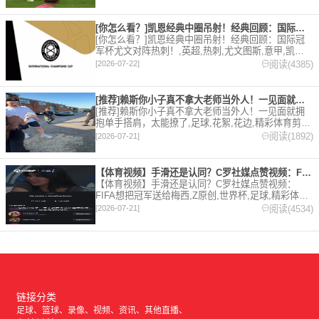
[你怎么看？]凯恩经典中圈吊射！经典回顾：国际冠军杯尤文对阵
[你怎么看？]凯恩经典中圈吊射！经典回顾：国际冠
军杯尤文对阵热刺！,英超,热刺,尤文图斯,意甲,凯恩,
德甲,拜仁慕尼黑,C罗,利雅得胜利,足球,精彩体育剪辑
阅读(4385)
[2026-07-22]
视频在线播放。本站提供最全的篮球视频足球视频,集
锦,录像。
[推荐]赖斯你小子真不拿大老师当外人！一见面就拥抱单手搭肩，
[推荐]赖斯你小子真不拿大老师当外人！一见面就拥
抱单手搭肩，太能撩了,足球,花絮,花边,精彩体育剪辑
视频在线播放。本站提供最全的篮球视频足球视频,集
阅读(1892)
[2026-07-21]
锦,录像。
【体育视频】手滑还是认同？C罗社媒点赞视频：FIFA想把冠军
【体育视频】手滑还是认同？C罗社媒点赞视频：
FIFA想把冠军送给梅西,Z原创,世界杯,足球,精彩体育
剪辑视频在线播放。本站提供最全的篮球视频足球视
阅读(4534)
[2026-07-21]
频,集锦,录像。
链接分类
足球
篮球
录像
视频
资讯
其他直播