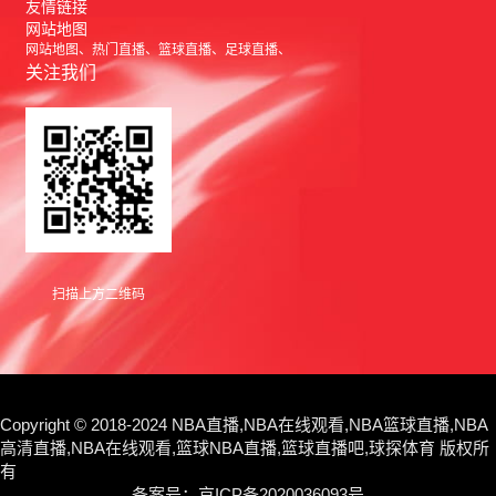
友情链接
网站地图
网站地图
热门直播
篮球直播
足球直播
关注我们
扫描上方二维码
Copyright © 2018-2024 NBA直播,NBA在线观看,NBA篮球直播,NBA
高清直播,NBA在线观看,篮球NBA直播,篮球直播吧,球探体育 版权所
有
备案号：
京ICP备2020036093号