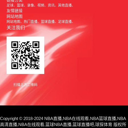
足球
篮球
录像
视频
资讯
其他直播
友情链接
网站地图
网站地图
热门直播
篮球直播
足球直播
关注我们
扫描上方二维码
Copyright © 2018-2024 NBA直播,NBA在线观看,NBA篮球直播,NBA
高清直播,NBA在线观看,篮球NBA直播,篮球直播吧,球探体育 版权所