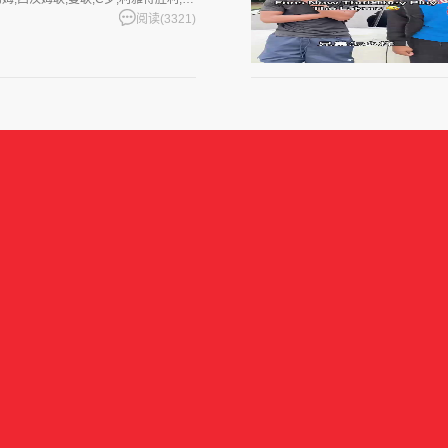
。本站提供最全的篮球视频足球视频,
阅读(3321)