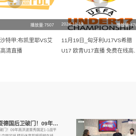
2024-11-19
播放量:7507
播放量:47
日 沙特甲:布凯里耶VS艾
11月19日_匈牙利U17VS希腊
事高清直播
U17 欧青U17直播 免费在线高
直播
[足球]22岁蒿俊闵戏耍德国后卫破门！09年高洪波首秀国足1
破门！09年高洪波首秀国足1-1战平