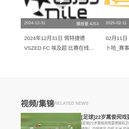
2024-12-31
2025-02-11
播放量:4253
2024年12月31日 佩特捷德
02月11
VSZED FC 埃及超 比赛在线观
卜哈_赛
看
视频/集锦
RELATED NEWS
[足球]22岁蒿俊闵戏耍德国后卫