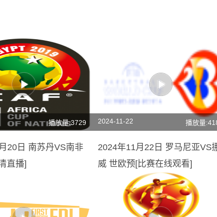
2024-11-22
播放量:3729
播放量:41
1月20日 南苏丹VS南非
2024年11月22日 罗马尼亚VS
清直播]
威 世欧预[比赛在线观看]