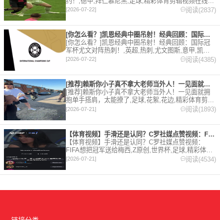
约！,德甲,拜仁慕尼黑,足球,精彩体育剪辑视频在线播
放。本站提供最全的篮球视频足球视频,集锦,录像。
阅读(2837)
[2026-07-22]
[你怎么看？]凯恩经典中圈吊射！经典回顾：国际冠军杯尤文对阵
[你怎么看？]凯恩经典中圈吊射！经典回顾：国际冠
军杯尤文对阵热刺！,英超,热刺,尤文图斯,意甲,凯恩,
德甲,拜仁慕尼黑,C罗,利雅得胜利,足球,精彩体育剪辑
阅读(4385)
[2026-07-22]
视频在线播放。本站提供最全的篮球视频足球视频,集
锦,录像。
[推荐]赖斯你小子真不拿大老师当外人！一见面就拥抱单手搭肩，
[推荐]赖斯你小子真不拿大老师当外人！一见面就拥
抱单手搭肩，太能撩了,足球,花絮,花边,精彩体育剪辑
视频在线播放。本站提供最全的篮球视频足球视频,集
阅读(1893)
[2026-07-21]
锦,录像。
【体育视频】手滑还是认同？C罗社媒点赞视频：FIFA想把冠军
【体育视频】手滑还是认同？C罗社媒点赞视频：
FIFA想把冠军送给梅西,Z原创,世界杯,足球,精彩体育
剪辑视频在线播放。本站提供最全的篮球视频足球视
阅读(4534)
[2026-07-21]
频,集锦,录像。
链接分类