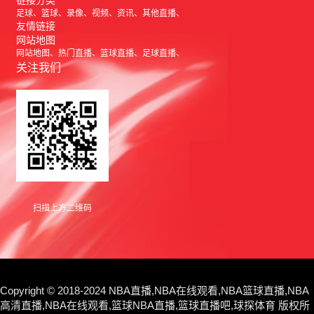
足球
篮球
录像
视频
资讯
其他直播
友情链接
网站地图
网站地图
热门直播
篮球直播
足球直播
关注我们
扫描上方二维码
Copyright © 2018-2024 NBA直播,NBA在线观看,NBA篮球直播,NBA
高清直播,NBA在线观看,篮球NBA直播,篮球直播吧,球探体育 版权所