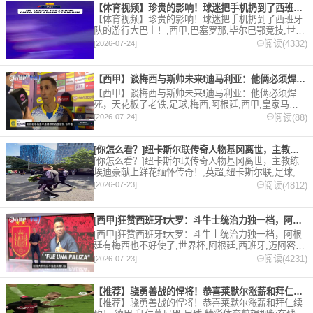
【体育视频】珍贵的影响！球迷把手机扔到了西班牙队的游行大巴上
【体育视频】珍贵的影响！球迷把手机扔到了西班牙
队的游行大巴上！,西甲,巴塞罗那,毕尔巴鄂竞技,世界
杯,西班牙,足球,精彩体育剪辑视频在线播放。本站提
阅读(4332)
[2026-07-24]
供最全的篮球视频足球视频,集锦,录像。
【西甲】谈梅西与斯帅未来❗️迪马利亚：他俩必须焊死，天花板了
【西甲】谈梅西与斯帅未来❗️迪马利亚：他俩必须焊
死，天花板了老铁,足球,梅西,阿根廷,西甲,皇家马德
里,迈阿密国际,Z原创,精彩体育剪辑视频在线播放。
阅读(88)
[2026-07-24]
本站提供最全的篮球视频足球视频,集锦,录像。
[你怎么看？]纽卡斯尔联传奇人物基冈离世，主教练埃迪豪献上鲜
[你怎么看？]纽卡斯尔联传奇人物基冈离世，主教练
埃迪豪献上鲜花缅怀传奇！,英超,纽卡斯尔联,足球,精
彩体育剪辑视频在线播放。本站提供最全的篮球视频
阅读(4812)
[2026-07-23]
足球视频,集锦,录像。
[西甲]狂赞西班牙❗大罗：斗牛士统治力独一档，阿根廷有梅西也
[西甲]狂赞西班牙❗大罗：斗牛士统治力独一档，阿根
廷有梅西也不好使了,世界杯,阿根廷,西班牙,迈阿密国
际,西甲,巴塞罗那,皇家马德里,梅西,足球,精彩体育剪
阅读(4231)
[2026-07-23]
辑视频在线播放。本站提供最全的篮球视频足球视频,
集锦,录像。
【推荐】骁勇善战的悍将！恭喜莱默尔涨薪和拜仁续约！
【推荐】骁勇善战的悍将！恭喜莱默尔涨薪和拜仁续