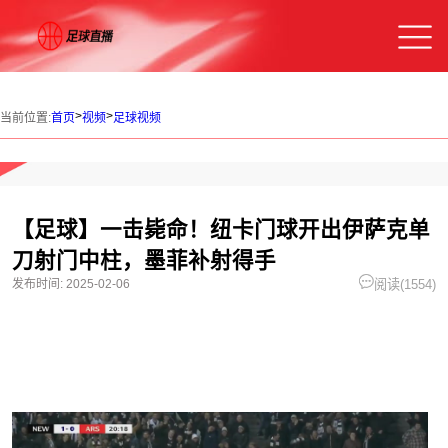
>
>
当前位置:
首页
视频
足球视频
【足球】一击毙命！纽卡门球开出伊萨克单
刀射门中柱，墨菲补射得手
发布时间:
2025-02-06
阅读(
1554)