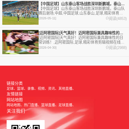
【中国足球】山东泰山客场战胜深圳新鹏城，泰山队赛后谢场
【中国足球】山东泰山客场战胜深圳新鹏城，泰山队
赛后谢场,中超,中国足球,山东泰山,足球,精彩体育剪
辑视频在线播放。本站提供最全的篮球视频足球视频,
阅读(4853)
[2026-05-11]
集锦,录像。
[迈阿密国际]天气真好！迈阿密国际兼具趣味性的日常训练！
[迈阿密国际]天气真好！迈阿密国际兼具趣味性的日
常训练！,迈阿密国际,足球,精彩体育剪辑视频在线播
放。本站提供最全的篮球视频足球视频,集锦,录像。
阅读(2988)
[2026-04-30]
链接分类
足球
篮球
录像
视频
资讯
其他直播
友情链接
网站地图
网站地图
热门直播
篮球直播
足球直播
关注我们