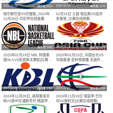
2024-12-28
2025-02-15
播放量:5602
播放量:1178
帕尔斯巴亚VS巴厘联_2024年
02月15日 土超:锡瓦斯VS加济
12月28日 印尼甲在线直播
安泰普_比赛在线观看
2025-01-19
2025-02-23
播放量:5446
播放量:2873
2025年01月19日 NBL 阿德莱
2025年02月23日_中国台北VS
德36人VS凯恩斯太攀蛇[比赛在
中国香港 亚杯预直播 无插件直
线观看]
播
2024-11-28
2024-11-18
播放量:1385
播放量:6766
2024年11月28日_高阳索诺天
2024年11月18日 保篮甲 巴尔
枪VS原州东浦新世代 韩篮甲直
坎VS保利文[比赛在线观看]
播 赛事高清直播