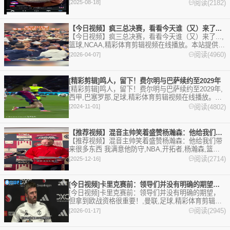
辑视频在线播放。本站提供最全的篮球视频足球视频,
阅读(2182)
[2025-08-18]
集锦,录像。
【今日视频】疯三总决赛，看看今天谁（又）来了...
【今日视频】疯三总决赛，看看今天谁（又）来了...,
篮球,NCAA,精彩体育剪辑视频在线播放。本站提供最
全的篮球视频足球视频,集锦,录像。
阅读(4960)
[2026-04-07]
[精彩剪辑]鸣人，留下！费尔明与巴萨续约至2029年
[精彩剪辑]鸣人，留下！费尔明与巴萨续约至2029年,
西甲,巴塞罗那,足球,精彩体育剪辑视频在线播放。本
站提供最全的篮球视频足球视频,集锦,录像。
阅读(4802)
[2024-11-01]
【推荐视频】混音主帅笑着盛赞杨瀚森：他给我们带来很多东西 我
【推荐视频】混音主帅笑着盛赞杨瀚森：他给我们带
来很多东西 我满意他防守,NBA,开拓者,杨瀚森,篮球,
精彩体育剪辑视频在线播放。本站提供最全的篮球视
阅读(2714)
[2025-12-16]
频足球视频,集锦,录像。
[今日视频]卡里克赛前：领导们并没有明确的期望，但拿到欧战资
[今日视频]卡里克赛前：领导们并没有明确的期望，
但拿到欧战资格很重要！,曼联,足球,精彩体育剪辑视
频在线播放。本站提供最全的篮球视频足球视频,集
阅读(2945)
[2026-01-17]
锦,录像。