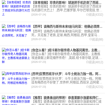
【体育视频】珍贵的影响！球迷把手机扔到了西班牙队的游行大巴上
【体育视频】珍贵的影响！球迷把手机扔到了西班牙
队的游行大巴上！,西甲,巴塞罗那,毕尔巴鄂竞技,世界
杯,西班牙,足球,精彩体育剪辑视频在线播放。本站提
阅读(4332)
[2026-07-24]
供最全的篮球视频足球视频,集锦,录像。
【西甲】谈梅西与斯帅未来❗️迪马利亚：他俩必须焊死，天花板了
【西甲】谈梅西与斯帅未来❗️迪马利亚：他俩必须焊
死，天花板了老铁,足球,梅西,阿根廷,西甲,皇家马德
里,迈阿密国际,Z原创,精彩体育剪辑视频在线播放。
阅读(88)
[2026-07-24]
本站提供最全的篮球视频足球视频,集锦,录像。
[你怎么看？]纽卡斯尔联传奇人物基冈离世，主教练埃迪豪献上鲜
[你怎么看？]纽卡斯尔联传奇人物基冈离世，主教练
埃迪豪献上鲜花缅怀传奇！,英超,纽卡斯尔联,足球,精
彩体育剪辑视频在线播放。本站提供最全的篮球视频
阅读(4812)
[2026-07-23]
足球视频,集锦,录像。
[西甲]狂赞西班牙❗大罗：斗牛士统治力独一档，阿根廷有梅西也
[西甲]狂赞西班牙❗大罗：斗牛士统治力独一档，阿根
廷有梅西也不好使了,世界杯,阿根廷,西班牙,迈阿密国
际,西甲,巴塞罗那,皇家马德里,梅西,足球,精彩体育剪
阅读(4231)
[2026-07-23]
辑视频在线播放。本站提供最全的篮球视频足球视频,
集锦,录像。
【推荐】骁勇善战的悍将！恭喜莱默尔涨薪和拜仁续约！
【推荐】骁勇善战的悍将！恭喜莱默尔涨薪和拜仁续