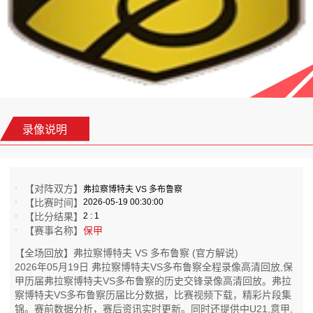
录像说明
【对阵双方】
弗拉察博特夫 VS 多布鲁察
【比赛时间】
2026-05-19 00:30:00
【比分结果】
2 : 1
【赛事名称】
保甲
【全场回放】弗拉察博特夫 VS 多布鲁察 (官方解说)
2026年05月19日 弗拉察博特夫VS多布鲁察全程录像高清回放,保
甲历届弗拉察博特夫VS多布鲁察的历史交锋录像高清回放。弗拉
察博特夫VS多布鲁察历届比分数据，比赛视频下载，精彩片段集
锦。赛前数据分析，赛后资讯实时更新。同时还提供中U21,意甲,