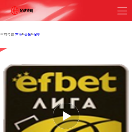
>
>
当前位置:
首页
录像
保甲