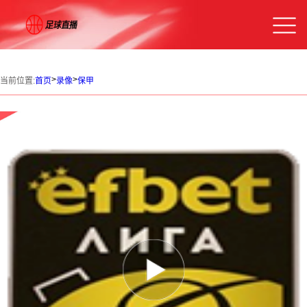
>
>
当前位置:
首页
录像
保甲