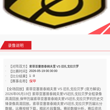
录像说明
【对阵双方】
索菲亚塞普泰姆夫里 VS 旧扎戈拉贝罗
【比赛时间】
2026-05-19 00:30:00
【比分结果】
1 : 0
【赛事名称】
保甲
【全场回放】索菲亚塞普泰姆夫里 VS 旧扎戈拉贝罗 (官方解说)
2026年05月19日 索菲亚塞普泰姆夫里VS旧扎戈拉贝罗全程录像
高清回放,保甲历届索菲亚塞普泰姆夫里VS旧扎戈拉贝罗的历史交
锋录像高清回放。索菲亚塞普泰姆夫里VS旧扎戈拉贝罗历届比分
数据，比赛视频下载，精彩片段集锦。赛前数据分析，赛后资讯