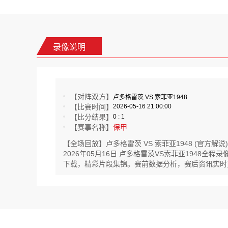
录像说明
【对阵双方】
卢多格雷茨 VS 索菲亚1948
【比赛时间】
2026-05-16 21:00:00
【比分结果】
0 : 1
【赛事名称】
保甲
【全场回放】卢多格雷茨 VS 索菲亚1948 (官方解说)
2026年05月16日 卢多格雷茨VS索菲亚1948
下载，精彩片段集锦。赛前数据分析，赛后资讯实时更