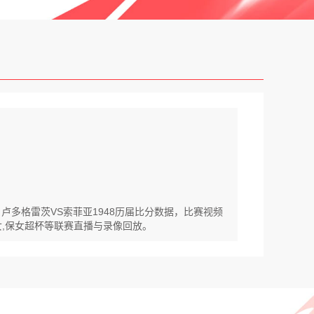
放。卢多格雷茨VS索菲亚1948历届比分数据，比赛视频
女,保女超杯等联赛直播与录像回放。