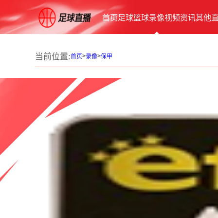
首页
足球
篮球
录像
视频
资讯
其他
当前位置:
>
>
首页
录像
保甲