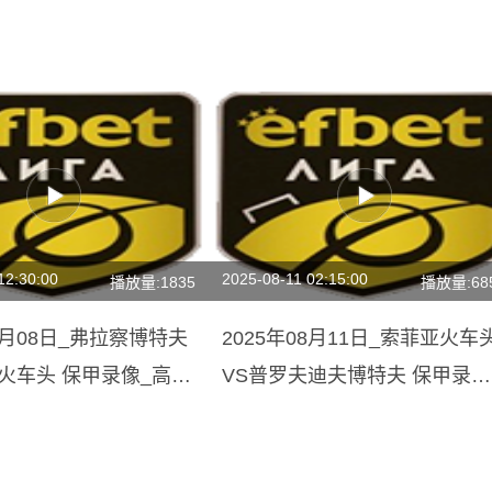
12:30:00
2025-08-11 02:15:00
播放量:1835
播放量:68
05月08日_弗拉察博特夫
2025年08月11日_索菲亚火车
火车头 保甲录像_高清
VS普罗夫迪夫博特夫 保甲录像
场回放】
全场录像【全场回放】