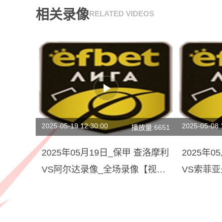
相关录像
RELATED VIDEOS
2025-05-19 12:30:00
2025-05-08 
播放量:6651
2025年05月19日_保甲 查洛摩利
2025年
VS阿尔达录像_全场录像【视频
VS索菲亚
集锦】
录像【全