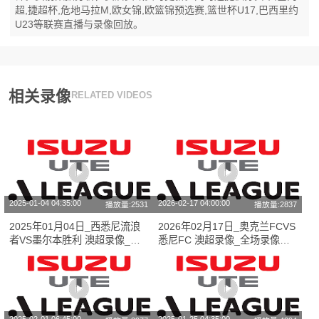
超,捷超杯,危地马拉M,欧女锦,欧篮锦预选赛,篮世杯U17,巴西里约
U23等联赛直播与录像回放。
相关录像
RELATED VIDEOS
2025-01-04 04:35:00
2026-02-17 04:00:00
播放量:2531
播放量:2837
2025年01月04日_西悉尼流浪
2026年02月17日_奥克兰FCVS
者VS墨尔本胜利 澳超录像_高
悉尼FC 澳超录像_全场录像
清录像【全场回放】
【高清回放】