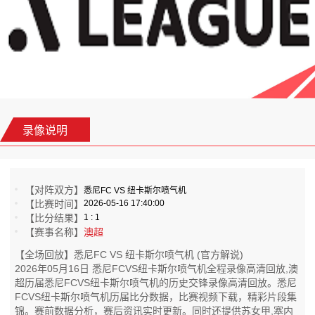
录像说明
【对阵双方】
悉尼FC VS 纽卡斯尔喷气机
【比赛时间】
2026-05-16 17:40:00
【比分结果】
1 : 1
【赛事名称】
澳超
【全场回放】悉尼FC VS 纽卡斯尔喷气机 (官方解说)
2026年05月16日 悉尼FCVS纽卡斯尔喷气机全程录像高清回放,澳
超历届悉尼FCVS纽卡斯尔喷气机的历史交锋录像高清回放。悉尼
FCVS纽卡斯尔喷气机历届比分数据，比赛视频下载，精彩片段集
锦。赛前数据分析，赛后资讯实时更新。同时还提供苏女甲,塞内