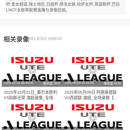
杯,爱女超盃,瑞士地区,日超杯,摩洛女联,哈萨女杯,英篮联杯,巴拉
LNCF女联等联赛直播与录像回放。
相关录像
RELATED VIDEOS
2025-10-31 06:45:00
2025-05-09 05:35:00
播放量:3943
播放量:6430
2025年10月31日_墨尔本胜利
2025年05月09日 阿德莱德联
VS珀斯光荣 澳超录像_全场录
VS西部联 澳超_全场录像【视
像【全场回放】
频集锦】