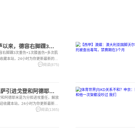
[足球]世体：加盟巴萨以来，德容右脚踝3次重伤+1次膝盖伤+
容右脚踝3次重伤+1次膝盖伤+多次肌
迎收藏本站，24小时为你更新最新的足
阅读(875)
[有道理嘛?]世体：巴萨引进戈登和阿德耶米是为分担进攻重任，
戈登和阿德耶米是为分担进攻重任，解放
欢迎收藏本站，24小时为你更新最新的
阅读(1365)