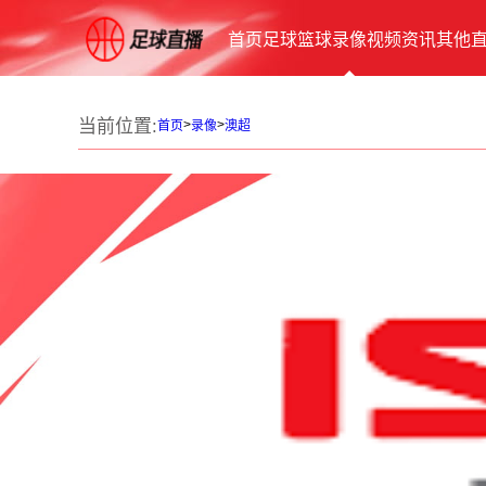
首页
足球
篮球
录像
视频
资讯
其他
当前位置:
>
>
首页
录像
澳超