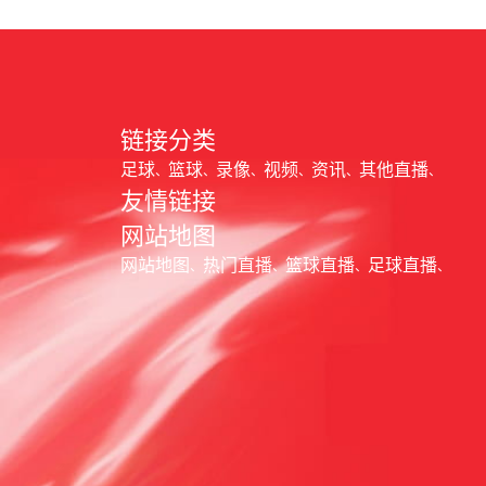
链接分类
足球
篮球
录像
视频
资讯
其他直播
友情链接
网站地图
网站地图
热门直播
篮球直播
足球直播