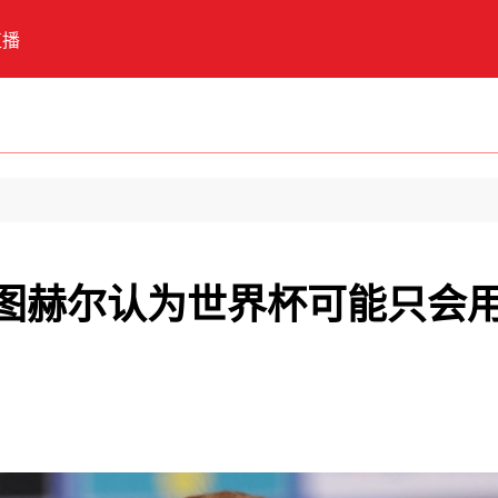
直播
图赫尔认为世界杯可能只会用