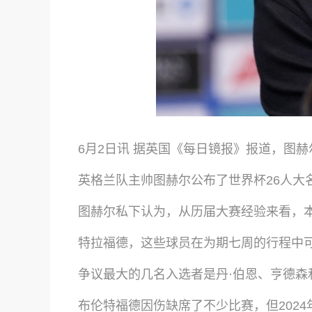
6月2日讯 据英国《每日镜报》报道，图
英格兰队主帅图赫尔公布了世界杯26人大
图赫尔私下认为，从历届大赛经验来看，本
特拉福德，这些球员在为期七周的行程中
争议最大的几名入选者是丹·伯恩、亨德森
布伦特福德因伤缺席了不少比赛，但202