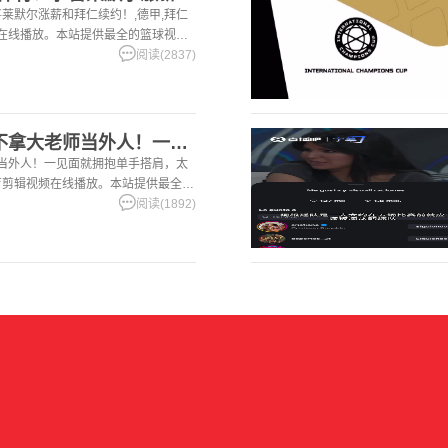
莱默尔涨薪和拜仁续约！,德甲,拜仁
频在线播放。本站提供最全的篮球视频
阅读(2837)
[推荐]赖斯你小子真不拿大老师当外人！一见面就拥抱单手搭肩，
师当外人！一见面就拥抱单手搭肩，太
体育剪辑视频在线播放。本站提供最全的
阅读(1892)