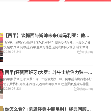
【西甲】谈梅西与斯帅未来❗️迪马利亚：他俩必须焊死，天花板了
【西甲】谈梅西与斯帅未来❗️迪马利亚：他俩必须焊死，天花板了老
铁,足球,梅西,阿根廷,西甲,皇家马德里,迈阿密国际,Z原创,精彩体育剪
[2026-07-24]
辑视频在线播放。本站提供最全的篮球视频足球视频,集锦,录像。
阅读(88)
[西甲]狂赞西班牙❗大罗：斗牛士统治力独一档，阿根廷有梅西也
[西甲]狂赞西班牙❗大罗：斗牛士统治力独一档，阿根廷有梅西也不好
使了,世界杯,阿根廷,西班牙,迈阿密国际,西甲,巴塞罗那,皇家马德里,梅
[2026-07-23]
西,足球,精彩体育剪辑视频在线播放。本站提供最全的篮球视频足球
阅读(4230)
视频,集锦,录像。
[你怎么看？]凯恩经典中圈吊射！经典回顾：国际冠军杯尤文对阵