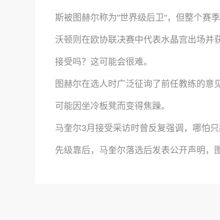
斯被图赫尔称为"世界级后卫"，但整个赛
沃顿则在欧协联决赛中代表水晶宫出场并
接受吗？这可能会很难。
图赫尔在选人时广泛征询了前任教练的意
可能因坐冷板凳而变得焦躁。
马奎尔3月接受采访时曾反复强调，哪怕
先级靠后，马奎尔落选后发表公开声明，