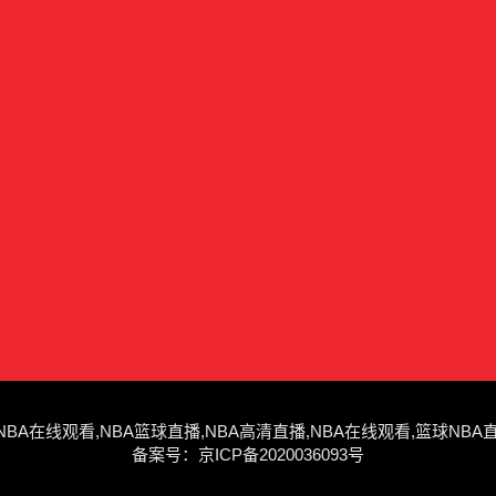
4 NBA直播,NBA在线观看,NBA篮球直播,NBA高清直播,NBA在线观看,篮球
备案号：
京ICP备2020036093号