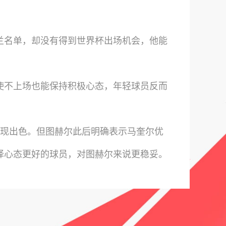
兰名单，却没有得到世界杯出场机会，他能
使不上场也能保持积极心态，年轻球员反而
表现出色。但图赫尔此后明确表示马奎尔优
择心态更好的球员，对图赫尔来说更稳妥。