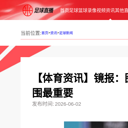
首页
足球
篮球
录像
视频
资讯
其他
当前位置:
>
>
首页
资讯
足球新闻
【体育资讯】镜报：
围最重要
发布时间:
2026-06-02