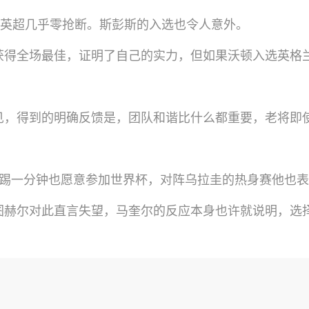
季英超几乎零抢断。斯彭斯的入选也令人意外。
获得全场最佳，证明了自己的实力，但如果沃顿入选英格
见，得到的明确反馈是，团队和谐比什么都重要，老将即
只踢一分钟也愿意参加世界杯，对阵乌拉圭的热身赛他也
图赫尔对此直言失望，马奎尔的反应本身也许就说明，选