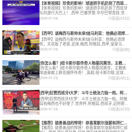
【体育视频】珍贵的影响！球迷把手机扔到了西班牙队的游行大巴上
【体育视频】珍贵的影响！球迷把手机扔到了西班牙
队的游行大巴上！,西甲,巴塞罗那,毕尔巴鄂竞技,世界
杯,西班牙,足球,精彩体育剪辑视频在线播放。本站提
阅读(4332)
[2026-07-24]
供最全的篮球视频足球视频,集锦,录像。
【西甲】谈梅西与斯帅未来❗️迪马利亚：他俩必须焊死，天花板了
【西甲】谈梅西与斯帅未来❗️迪马利亚：他俩必须焊
死，天花板了老铁,足球,梅西,阿根廷,西甲,皇家马德
里,迈阿密国际,Z原创,精彩体育剪辑视频在线播放。
阅读(88)
[2026-07-24]
本站提供最全的篮球视频足球视频,集锦,录像。
[你怎么看？]纽卡斯尔联传奇人物基冈离世，主教练埃迪豪献上鲜
[你怎么看？]纽卡斯尔联传奇人物基冈离世，主教练
埃迪豪献上鲜花缅怀传奇！,英超,纽卡斯尔联,足球,精
彩体育剪辑视频在线播放。本站提供最全的篮球视频
阅读(4811)
[2026-07-23]
足球视频,集锦,录像。
[西甲]狂赞西班牙❗大罗：斗牛士统治力独一档，阿根廷有梅西也
[西甲]狂赞西班牙❗大罗：斗牛士统治力独一档，阿根
廷有梅西也不好使了,世界杯,阿根廷,西班牙,迈阿密国
际,西甲,巴塞罗那,皇家马德里,梅西,足球,精彩体育剪
阅读(4230)
[2026-07-23]
辑视频在线播放。本站提供最全的篮球视频足球视频,
集锦,录像。
【推荐】骁勇善战的悍将！恭喜莱默尔涨薪和拜仁续约！
【推荐】骁勇善战的悍将！恭喜莱默尔涨薪和拜仁续