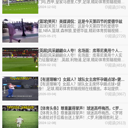
门吗,西甲,皇家马德里,C罗,足球,精彩体育剪辑视频在
线播放。本站提供最全的篮球视频足球视频,集锦,录
阅读(3740)
[2024-12-02]
像。
[篮球]笑死！美媒调侃：这是今天第四节的爱德华兹
[篮球]笑死！美媒调侃：这是今天第四节的爱德华
兹,NBA,篮球,森林狼,爱德华兹,精彩体育剪辑视频在
线播放。本站提供最全的篮球视频足球视频,集锦,录
阅读(2729)
[2025-05-27]
像。
[英超]风采翩翩众人夸！名场面：库蒂尼奥用个人实力征服球迷！
[英超]风采翩翩众人夸！名场面：库蒂尼奥用个人实
力征服球迷！,英超,利物浦,足球,精彩体育剪辑视频在
线播放。本站提供最全的篮球视频足球视频,集锦,录
阅读(4814)
[2026-02-15]
像。
【有道理嘛?】女超人？球队女主席怀孕踢点球+健身！
【有道理嘛?】女超人？球队女主席怀孕踢点球+健
身！,足球,精彩体育剪辑视频在线播放。本站提供最
全的篮球视频足球视频,集锦,录像。
阅读(3867)
[2026-03-04]
【体育头条】尊重赢得掌声！球迷高呼梅西，C罗将水递给对手后看
【体育头条】尊重赢得掌声！球迷高呼梅西，C罗将
水递给对手后看台送上掌声！,C罗,利雅得胜利,足球,
精彩体育剪辑视频在线播放。本站提供最全的篮球视
阅读(2613)
[2024-12-08]
频足球视频,集锦,录像。