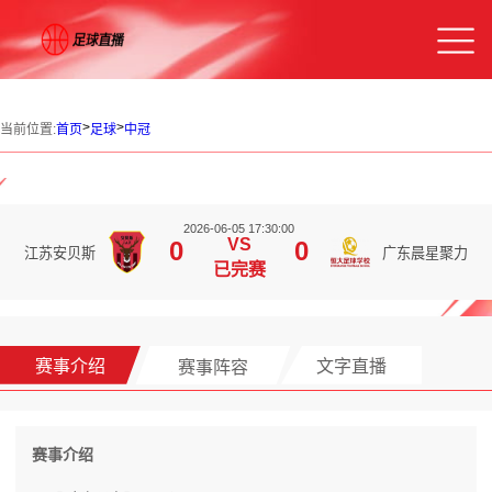
>
>
当前位置:
首页
足球
中冠
2026-06-05 17:30:00
VS
0
0
江苏安贝斯
广东晨星聚力
已完赛
赛事介绍
赛事阵容
文字直播
赛事介绍