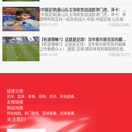
[中国足球]泰山队主场收官战战胜津门虎，泽卡：希望明年和瓦科
[中国足球]泰山队主场收官战战胜津门虎，泽卡：希
望明年和瓦科一起并肩战斗,中超,中国足球,山东泰山,
足球,精彩体育剪辑视频在线播放。本站提供最全的篮
阅读(1948)
[2025-11-02]
球视频足球视频,集锦,录像。
【有道理嘛?】这就是足球！当年索尔斯克亚的巅峰之作看傻众人！
【有道理嘛?】这就是足球！当年索尔斯克亚的巅峰
之作看傻众人！,曼联,足球,精彩体育剪辑视频在线播
放。本站提供最全的篮球视频足球视频,集锦,录像。
阅读(3527)
[2025-11-22]
链接分类
足球
篮球
录像
视频
资讯
其他直播
友情链接
网站地图
网站地图
热门直播
篮球直播
足球直播
关注我们