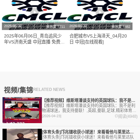
2025-06-06
2026-04-20
播放量:5711
播放量:6482
2025年06月06日_青岛追风少
合肥城市VS上海泽天_04月20
年VS济南天盛 中冠直播 免费直
日 中冠[在线观看]
播
视频/集锦
RELATED NEWS
【推荐视频】维斯塔潘谈支持的英国球队：我不是利物浦球迷，我支
【推荐视频】维斯塔潘谈支持的英国球队：我不是利
物浦球迷，我支持曼联！,英超,曼联,足球,精彩体育剪
辑视频在线播放。本站提供最全的篮球视频足球视频,
阅读(4948)
[2026-04-23]
集锦,录像。
[体育头条]邝兆镭收获小球迷！来看看他与莱里达队友的融洽互动
[体育头条]邝兆镭收获小球迷！来看看他与莱里达队