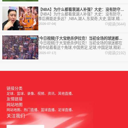
【NBA】为什么都看衰湖人补强？大史：没有防守，季后赛能走多
【NBA】为什么都看衰湖人补强？大史：没有防守，
季后赛能走多远？,NBA,湖人,东契奇,大史,篮球,精彩
体育剪辑视频在线播放。本站提供最全的篮球视频足
阅读(3644)
[2026-07-04]
球视频,集锦,录像。
[今日视频]于大宝绝杀伊拉克！当初全场的球迷都在雨中站着看这
[今日视频]于大宝绝杀伊拉克！当初全场的球迷都在
雨中站着看这个角球,中国男足,足球,中国足球,精彩体
育剪辑视频在线播放。本站提供最全的篮球视频足球
阅读(2192)
[2025-07-17]
视频,集锦,录像。
链接分类
足球
篮球
录像
视频
资讯
其他直播
友情链接
网站地图
网站地图
热门直播
篮球直播
足球直播
关注我们