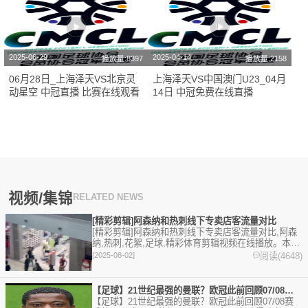
2025-06-29
2025-04-14
播放量:8397
播放量:2158
06月28日_上海泽天VS北京灵
上海泽天VS中国澳门U23_04月
动星空 中冠直播 比赛在线观看
14日 中冠免费在线直播
视频/集锦
RELATED NEWS
[精彩剪辑]阿森纳和热刺线下专卖店客流量对比
[精彩剪辑]阿森纳和热刺线下专卖店客流量对比,阿森
纳,热刺,花絮,足球,精彩体育剪辑视频在线播放。本站
提供最全的篮球视频足球视频,集锦,录像。
阅读(4648)
[2025-08-02]
【足球】21世纪最强的曼联？欧冠此前回顾07/08赛季的曼联
【足球】21世纪最强的曼联？欧冠此前回顾07/08赛