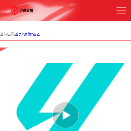
>
>
当前位置:
首页
录像
西乙