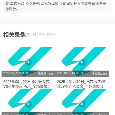
联,乌森索联,欧女锦预,欧女锦U20,哥伦国家杯女等联赛直播与录
像回放。
相关录像
RELATED VIDEOS
2025-09-22 03:00:00
2025-01-19 04:00:00
播放量:7186
播放量:1385
2025年09月22日 桑坦德竞技
2025年01月19日_格拉纳达VS
VS科尔多瓦 西乙_全场录像
莱万特 西乙录像_全场录像【高
【全场回放】
清回放】