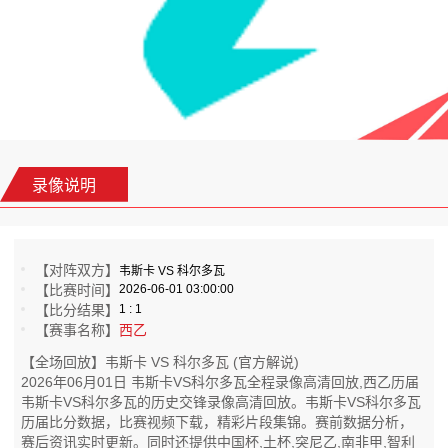
录像说明
【对阵双方】
韦斯卡 VS 科尔多瓦
【比赛时间】
2026-06-01 03:00:00
【比分结果】
1 : 1
【赛事名称】
西乙
【全场回放】韦斯卡 VS 科尔多瓦 (官方解说)
2026年06月01日 韦斯卡VS科尔多瓦全程录像高清回放,西乙历届
韦斯卡VS科尔多瓦的历史交锋录像高清回放。韦斯卡VS科尔多瓦
历届比分数据，比赛视频下载，精彩片段集锦。赛前数据分析，
赛后资讯实时更新。同时还提供中国杯,土杯,突尼乙,南非甲,智利