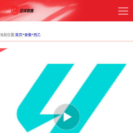
>
>
当前位置:
首页
录像
西乙