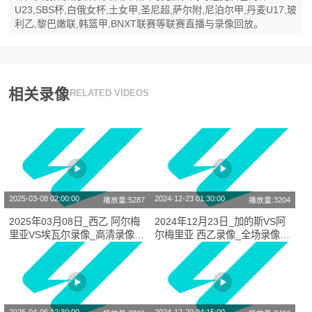
U23,SBS杯,白俄女杯,土女甲,圣尼超,萨尔附,尼泊尔甲,丹麦U17,玻
利乙,黎巴嫩联,韩篮甲,BNXT联赛等联赛直播与录像回放。
相关录像
RELATED VIDEOS
2025-03-08 02:00:00
2024-12-23 01:30:00
播放量:5287
播放量:3204
2025年03月08日_西乙 阿尔梅
2024年12月23日_加的斯VS阿
里亚VS埃瓦尔录像_高清录像
尔梅里亚 西乙录像_全场录像
【全场回放】
【视频集锦】