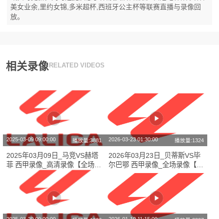
美女业余,里约女锦,多米超杯,西班牙公主杯等联赛直播与录像回
放。
相关录像
RELATED VIDEOS
2025-03-09 09:00:00
2026-03-23 01:30:00
播放量:3881
播放量:1324
2025年03月09日_马竞VS赫塔
2026年03月23日_贝蒂斯VS毕
菲 西甲录像_高清录像【全场回
尔巴鄂 西甲录像_全场录像【视
放】
频集锦】