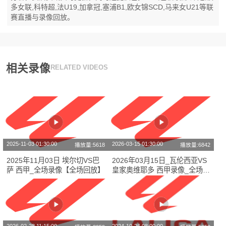
多女联,科特超,法U19,加拿冠,塞浦B1,欧女锦SCD,马来女U21等联
赛直播与录像回放。
相关录像
RELATED VIDEOS
2025-11-03 01:30:00
2026-03-15 01:30:00
播放量:5618
播放量:6842
2025年11月03日 埃尔切VS巴
2026年03月15日_瓦伦西亚VS
萨 西甲_全场录像【全场回放】
皇家奥维耶多 西甲录像_全场录
像【高清回放】