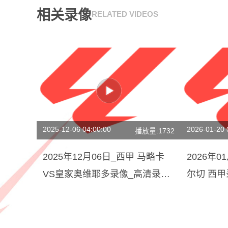
相关录像
RELATED VIDEOS
2025-12-06 04:00:00
2026-01-20 
播放量:1732
2025年12月06日_西甲 马略卡
2026年
VS皇家奥维耶多录像_高清录像
尔切 西
【全场回放】
回放】