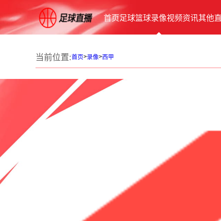
首页
足球
篮球
录像
视频
资讯
其他
当前位置:
>
>
首页
录像
西甲