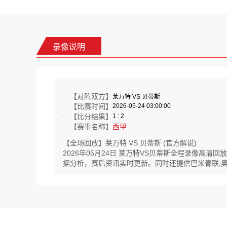
录像说明
【对阵双方】
莱万特 VS 贝蒂斯
【比赛时间】
2026-05-24 03:00:00
【比分结果】
1 : 2
【赛事名称】
西甲
【全场回放】莱万特 VS 贝蒂斯 (官方解说)
2026年05月24日 莱万特VS贝蒂斯全程录像高
据分析，赛后资讯实时更新。同时还提供巴米青联,奥丙,