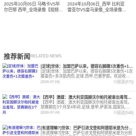
2025年10月05日 马略卡VS毕
2024年10月06日_西甲 比利亚
尔巴鄂 西甲_全场录像【视频集
雷亚尔VS皇马录像_全场录像
锦】
【全场回放】
推荐新闻
RELATED NEWS
[足球]世体：加盟巴萨以来，德容右脚踝3次重伤+1次膝盖伤+
[足球]世体：加盟巴萨以来，德容右脚踝3次重伤+1次
膝盖伤+多次肌肉伤,足球,西甲,巴塞罗那。欢迎收藏
本站，24小时为你更新最新的足球，篮球体育资讯。
阅读(875)
[2026-07-24]
【西甲】澳媒：澳大利亚国脚沃尔帕托被查出毒驾，禁赛期在3个月
【西甲】澳媒：澳大利亚国脚沃尔帕托被查出毒驾，
禁赛期在3个月至4年间,足球,意甲,萨索洛,国家队,澳
大利亚,英超,西甲,德甲,法甲,五洲。欢迎收藏本站，
阅读(548)
[2026-07-24]
24小时为你更新最新的足球，篮球体育资讯。
[有道理嘛?]世体：巴萨引进戈登和阿德耶米是为分担进攻重任，
[有道理嘛?]世体：巴萨引进戈登和阿德耶米是为分担