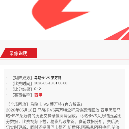
录像说明
【对阵双方】
马略卡 VS 莱万特
【比赛时间】
2026-05-18 01:00:00
【比分结果】
0 : 2
【赛事名称】
西甲
【全场回放】马略卡 VS 莱万特 (官方解说)
2026年05月18日 马略卡VS莱万特全程录像高清回放,西甲历届马
略卡VS莱万特的历史交锋录像高清回放。马略卡VS莱万特历届比
分数据，比赛视频下载，精彩片段集锦。赛前数据分析，赛后资
讯实时更新。同时还提供巴卡德乙,新盾杯,阿塞超,阿冠挑杯,斐济