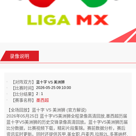
录像说明
【对阵双方】
蓝十字 VS 美洲狮
【比赛时间】
2026-05-25 09:10:00
【比分结果】
2 : 1
【赛事名称】
墨西超
【全场回放】蓝十字 VS 美洲狮 (官方解说)
2026年05月25日 蓝十字VS美洲狮全程录像高清回放,墨西超历届
蓝十字VS美洲狮的历史交锋录像高清回放。蓝十字VS美洲狮历届
比分数据，比赛视频下载，精彩片段集锦。赛前数据分析，赛后
资讯实时更新。同时还提供苏甲,美女职,丹麦丙,拉脱2L,多塞纳杯,