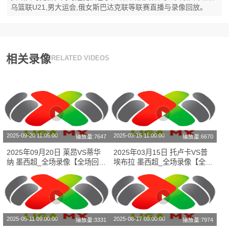
乌篮联U21,男大运会,俄女斯巴达克联等联赛直播与录像回放。
相关录像
RELATED VIDEOS
2025-09-20 11:05:00
2025-03-15 11:00:00
播放量:7647
播放量:6670
2025年09月20日 莱昂VS蒂华
2025年03月15日 托卢卡VS普
纳 墨西超_全场录像【全场回
埃布拉 墨西超_全场录像【全场
放】
回放】
2025-05-11 09:00:00
2025-08-17 09:00:00
播放量:3331
播放量:7974