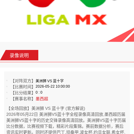
录像说明
【对阵双方】
美洲狮 VS 蓝十字
【比赛时间】
2026-05-22 10:00:00
【比分结果】
0 : 0
【赛事名称】
墨西超
【全场回放】美洲狮 VS 蓝十字 (官方解说)
2026年05月22日 美洲狮VS蓝十字全程录像高清回放,墨西超历届
美洲狮VS蓝十字的历史交锋录像高清回放。美洲狮VS蓝十字历届
比分数据，比赛视频下载，精彩片段集锦。赛前数据分析，赛后
资讯实时更新。同时还提供巴丁,坦桑甲,波女杯,约旦女联,希女杯,