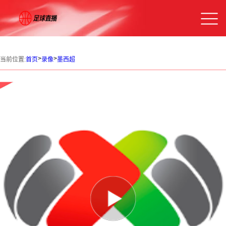
>
>
当前位置:
首页
录像
墨西超