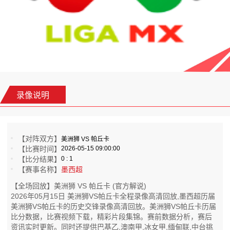
录像说明
【对阵双方】
美洲狮 VS 帕丘卡
【比赛时间】
2026-05-15 09:00:00
【比分结果】
0 : 1
【赛事名称】
墨西超
【全场回放】美洲狮 VS 帕丘卡 (官方解说)
2026年05月15日 美洲狮VS帕丘卡全程录像高清回放,墨西超历届
美洲狮VS帕丘卡的历史交锋录像高清回放。美洲狮VS帕丘卡历届
比分数据，比赛视频下载，精彩片段集锦。赛前数据分析，赛后
资讯实时更新。同时还提供巴基乙,澳南甲,冰女甲,缅甸联,中台挑