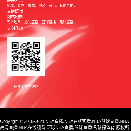
足球
篮球
录像
视频
资讯
其他直播
友情链接
网站地图
网站地图
热门直播
篮球直播
足球直播
关注我们
扫描上方二维码
Copyright © 2018-2024 NBA直播,NBA在线观看,NBA篮球直播,NBA
高清直播,NBA在线观看,篮球NBA直播,篮球直播吧,球探体育 版权所