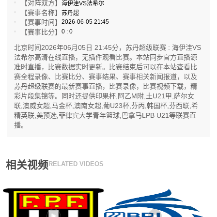
【对阵双方】
海伊洼VS法希尔
【赛事名称】
苏丹超
【赛事时间】
2026-06-05 21:45
【赛事比分】
0 : 0
北京时间2026年06月05日 21:45分，苏丹超级联赛 : 海伊洼VS
法希尔高清在线直播，无插件观看比赛。本站同步官方直播源
准时直播，比赛数据实时更新。比赛结束后可以在本站查看比
赛全程录像、比赛比分、赛事结果、赛事相关新闻报道，以及
苏丹超级联赛的最新赛事直播，比赛录像，比赛视频下载，精
彩片段集锦等。同时还提供印果杯,阿乙M附,土U21甲,萨尔女
联,澳威女超,马金杯,澳南女超,葡U23杯,芬丙,韩国杯,芬西联,希
精英联,美预选,菲律宾大学青年篮球,巴拿马LPB U21等联赛直
播。
相关视频
RELATED VIDEOS