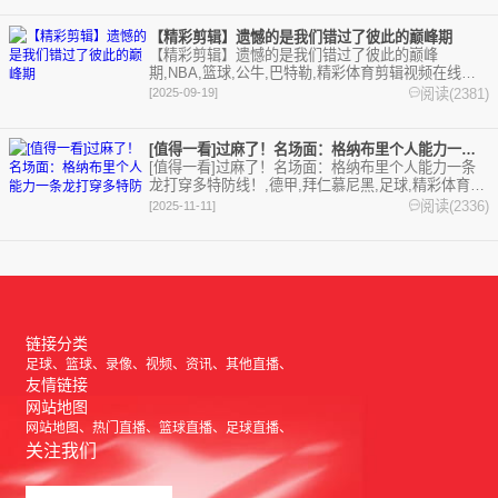
【精彩剪辑】遗憾的是我们错过了彼此的巅峰期
【精彩剪辑】遗憾的是我们错过了彼此的巅峰
期,NBA,篮球,公牛,巴特勒,精彩体育剪辑视频在线播
放。本站提供最全的篮球视频足球视频,集锦,录像。
阅读(2381)
[2025-09-19]
[值得一看]过麻了！名场面：格纳布里个人能力一条龙打穿多特防
[值得一看]过麻了！名场面：格纳布里个人能力一条
龙打穿多特防线！,德甲,拜仁慕尼黑,足球,精彩体育剪
辑视频在线播放。本站提供最全的篮球视频足球视频,
阅读(2336)
[2025-11-11]
集锦,录像。
链接分类
足球
篮球
录像
视频
资讯
其他直播
友情链接
网站地图
网站地图
热门直播
篮球直播
足球直播
关注我们