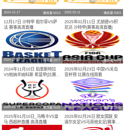
2024-12-17
2025-02-11
播放量:6013
播放量:5903
12月17日 沙特甲 祖尔菲VS萨
2025年02月11日 尤胡德VS积
法 赛事高清直播
尼达 沙特甲[赛事高清直播]
2024-11-10
2025-02-23
播放量:2077
播放量:4478
2024年11月10日 珀里斯特拉
2025年02月23日 中国VS关岛
VS帕纳辛纳科斯 希篮甲[比赛直
亚杯预 比赛在线观看
播]
2025-01-10
2025-02-26
播放量:5026
播放量:2545
2025年01月10日_马略卡VS皇
2025年02月26日 欧女国联 安
马 西超杯直播 高清直播
道尔女足VS马耳他女足[赛事高
清直播]