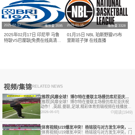
2025-02-17
2025-01-15
播放量:3595
播放量:3328
2025年02月17日 印尼甲 马鲁
01月15日 NBL 珀斯野猫VS布
特联VS巴厘联[免费在线高清直
里斯班子弹 在线直播
播]
视频/集锦
RELATED NEWS
[推荐]风靡全球！博尔特在曼联主场模仿库尼亚庆祝动作！
[推荐]风靡全球！博尔特在曼联主场模仿库尼亚庆祝
动作！,英超,曼联,足球,精彩体育剪辑视频在线播放。
本站提供最全的篮球视频足球视频,集锦,录像。
阅读(1949)
[2026-05-07]
[体育视频]U19爆发冲突！杨铭锐与对方发生冲突，门将依合散
[体育视频]U19爆发冲突！杨铭锐与对方发生冲突，门