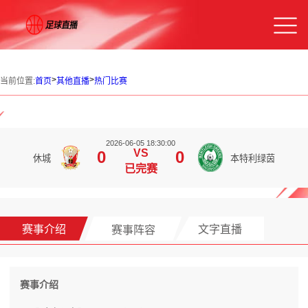
>
>
当前位置:
首页
其他直播
热门比赛
2026-06-05 18:30:00
VS
0
0
休城
本特利绿茵
已完赛
赛事介绍
赛事阵容
文字直播
赛事介绍