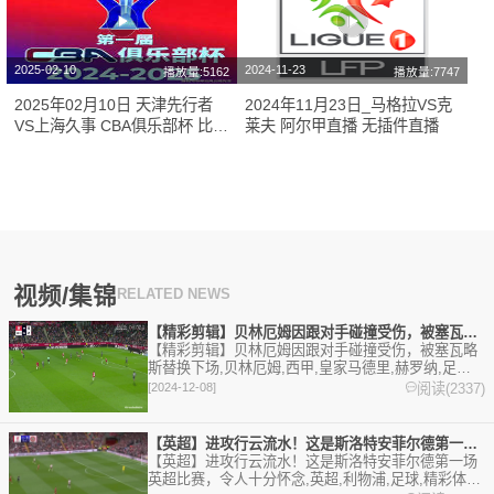
2025-02-10
2024-11-23
播放量:5162
播放量:7747
2025年02月10日 天津先行者
2024年11月23日_马格拉VS克
VS上海久事 CBA俱乐部杯 比赛
莱夫 阿尔甲直播 无插件直播
直播
视频/集锦
RELATED NEWS
【精彩剪辑】贝林厄姆因跟对手碰撞受伤，被塞瓦略斯替换下场
【精彩剪辑】贝林厄姆因跟对手碰撞受伤，被塞瓦略
斯替换下场,贝林厄姆,西甲,皇家马德里,赫罗纳,足球,
精彩体育剪辑视频在线播放。本站提供最全的篮球视
阅读(2337)
[2024-12-08]
频足球视频,集锦,录像。
【英超】进攻行云流水！这是斯洛特安菲尔德第一场英超比赛，令人
【英超】进攻行云流水！这是斯洛特安菲尔德第一场
英超比赛，令人十分怀念,英超,利物浦,足球,精彩体育