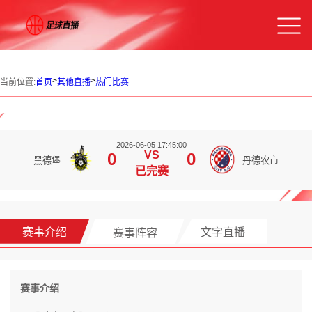
>
>
当前位置:
首页
其他直播
热门比赛
2026-06-05 17:45:00
VS
0
0
黑德堡
丹德农市
已完赛
赛事介绍
赛事阵容
文字直播
赛事介绍