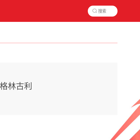

格林古利