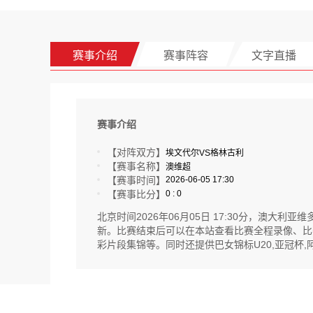
赛事介绍
赛事阵容
文字直播
赛事介绍
【对阵双方】
埃文代尔VS格林古利
【赛事名称】
澳维超
【赛事时间】
2026-06-05 17:30
【赛事比分】
0 : 0
北京时间2026年06月05日 17:30分，澳
新。比赛结束后可以在本站查看比赛全程录像、比
彩片段集锦等。同时还提供巴女锦标U20,亚冠杯,阿鲁