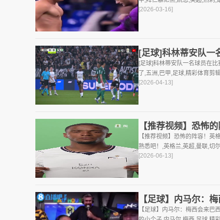
甲,拜仁慕尼黑,凯恩,英超,热
[2026-03-16]
站提供最全的篮球视频足球视频
[足球]科林蒂安队一名球员在
了,五洲,巴甲,足球,精彩体育
[2026-04-13]
视频足球视频,集锦,录像。
【推荐视频】恐怖的阵容！英
熟悉吧！,英格兰,英超,曼联,切尔
[2026-06-13]
恩,贝林厄姆,足球,精彩体育
视频足球视频,集锦,录像。
【足球】内马尔：梅西会来巴
的小个子,内马尔,梅西,足球,