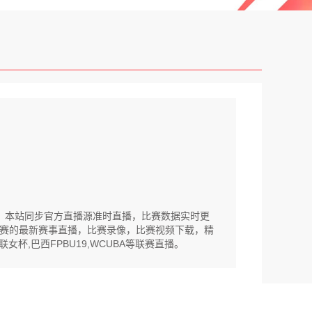
看比赛。本站同步官方直播源准时直播，比赛数据实时更
赛的最新赛事直播，比赛录像，比赛视频下载，精
联女杯,巴西FPBU19,WCUBA等联赛直播。