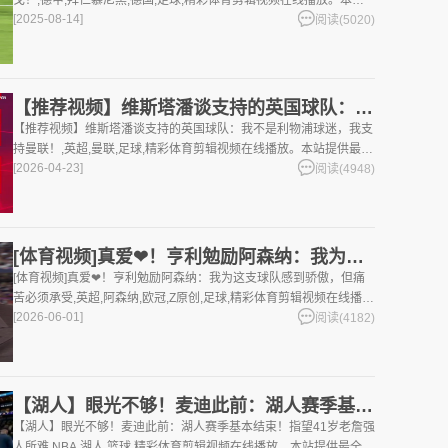
戈！,德甲,拜仁慕尼黑,德国,足球,精彩体育剪辑视频在线播放。本站
[2025-08-14]
提供最全的篮球视频足球视频,集锦,录像。
阅读(5020)
【推荐视频】维斯塔潘谈支持的英国球队：我不是利物浦球迷，我支
【推荐视频】维斯塔潘谈支持的英国球队：我不是利物浦球迷，我支
持曼联！,英超,曼联,足球,精彩体育剪辑视频在线播放。本站提供最全
[2026-04-23]
的篮球视频足球视频,集锦,录像。
阅读(4948)
[体育视频]真爱❤！亨利勉励阿森纳：我为这支球队感到骄傲，但
[体育视频]真爱❤！亨利勉励阿森纳：我为这支球队感到骄傲，但痛
苦必须承受,英超,阿森纳,欧冠,Z原创,足球,精彩体育剪辑视频在线播
[2026-06-01]
放。本站提供最全的篮球视频足球视频,集锦,录像。
阅读(4182)
【湖人】眼光不够！麦迪此前：湖人赛季基本结束！指望41岁老詹
【湖人】眼光不够！麦迪此前：湖人赛季基本结束！指望41岁老詹强
人所难,NBA,湖人,篮球,精彩体育剪辑视频在线播放。本站提供最全的