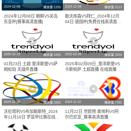
2024-12-08
2024-12-04
播放量:1255
播放量:3113
2024年12月08日 朝鲜VS关岛
勒沃库森VS拜仁_2024年12月
东亚杯[赛事高清直播]
04日 德国杯[免费在线高清直
播]
2025-02-23
2025-02-09
播放量:5450
播放量:2659
02月23日 土超 里泽斯堡VS萨
2025年02月09日_里泽斯堡VS
姆松珀 无插件直播
卡斯帕萨 土超直播 在线直播
2024-11-16
2024-11-22
播放量:3262
播放量:7162
沃伦塔利VS布加勒斯特_2024
11月22日 世欧预:奥地利VS阿
年11月16日 罗篮甲比赛在线观
尔巴尼亚_赛事高清直播
看