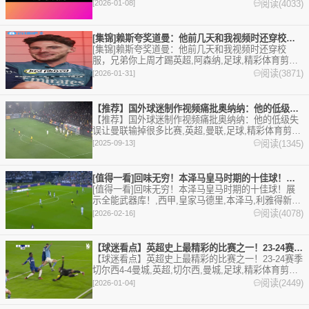
彩体育剪辑视频在线播放。本站提供最全的篮球视频
阅读(4033)
[2026-01-08]
足球视频,集锦,录像。
[集锦]赖斯夸奖道曼：他前几天和我视频时还穿校服，兄弟你上周
[集锦]赖斯夸奖道曼：他前几天和我视频时还穿校
服，兄弟你上周才踢英超,阿森纳,足球,精彩体育剪辑
视频在线播放。本站提供最全的篮球视频足球视频,集
阅读(3871)
[2026-01-31]
锦,录像。
【推荐】国外球迷制作视频痛批奥纳纳：他的低级失误让曼联输掉很
【推荐】国外球迷制作视频痛批奥纳纳：他的低级失
误让曼联输掉很多比赛,英超,曼联,足球,精彩体育剪辑
视频在线播放。本站提供最全的篮球视频足球视频,集
阅读(1345)
[2025-09-13]
锦,录像。
[值得一看]回味无穷！本泽马皇马时期的十佳球！展示全能武器库
[值得一看]回味无穷！本泽马皇马时期的十佳球！展
示全能武器库！,西甲,皇家马德里,本泽马,利雅得新
月,足球,精彩体育剪辑视频在线播放。本站提供最全
阅读(4078)
[2026-02-16]
的篮球视频足球视频,集锦,录像。
【球迷看点】英超史上最精彩的比赛之一！23-24赛季切尔西4
【球迷看点】英超史上最精彩的比赛之一！23-24赛季
切尔西4-4曼城,英超,切尔西,曼城,足球,精彩体育剪辑
视频在线播放。本站提供最全的篮球视频足球视频,集
阅读(2449)
[2026-01-04]
锦,录像。