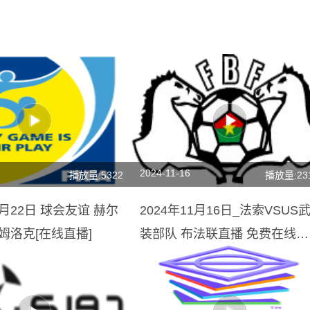
2024-11-16
播放量:5322
播放量:23
1月22日 球会友谊 赫尔
2024年11月16日_法索VSUS
姆洛克[在线直播]
装部队 布法联直播 免费在线高
清直播