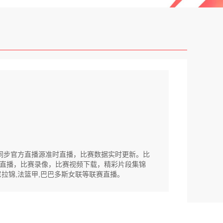
。本站同步官方直播源准时直播，比赛数据实时更新。比
直播，比赛录像，比赛视频下载，精彩片段集锦
,尼拉锦,法篮甲,巴巴多斯女联等联赛直播。