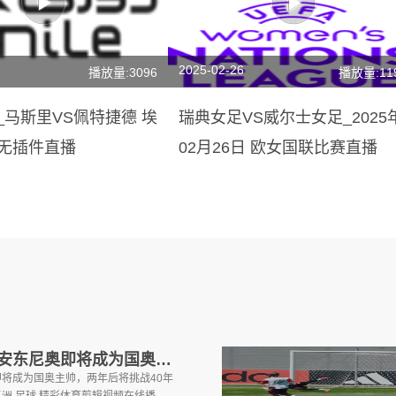
2025-02-26
播放量:3096
播放量:11
日_马斯里VS佩特捷德 埃
瑞典女足VS威尔士女足_2025
 无插件直播
02月26日 欧女国联比赛直播
【推荐】澎湃新闻：安东尼奥即将成为国奥主帅，两年后将挑战40
将成为国奥主帅，两年后将挑战40年