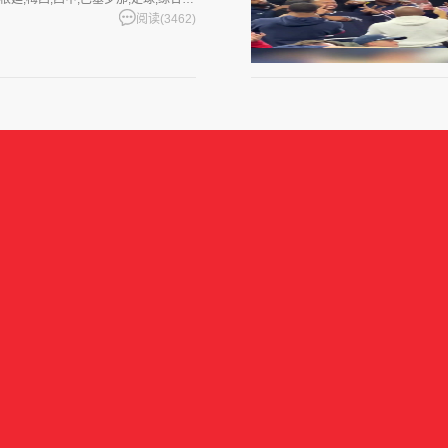
站提供最全的篮球视频足球视频,集
阅读(3462)