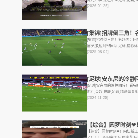
魔咒,中国男足,中国足球,花絮,
[2026-01-25]
放。本站提供最全的篮球视频足
[集锦]招牌倒三角！名场面：阿
塞罗那,迈阿密国际,足球,精
[2025-08-04]
的篮球视频足球视频,集锦,录像
[足球]安东尼的冷静回传！看
呢？,英超,曼联,足球,精彩体
[2024-11-28]
球视频足球视频,集锦,录像。
【综合】圆梦时刻❤！网坛新
了！！！,迈阿密国际,国家队,阿根