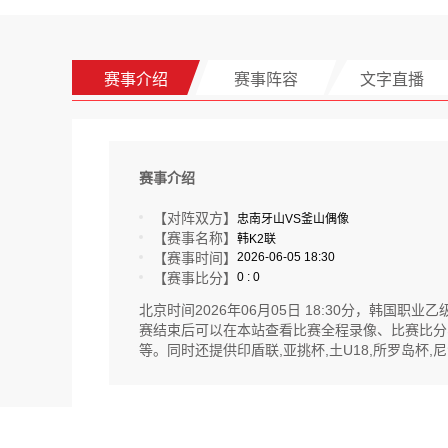
赛事介绍
赛事阵容
文字直播
赛事介绍
【对阵双方】
忠南牙山VS釜山偶像
【赛事名称】
韩K2联
【赛事时间】
2026-06-05 18:30
【赛事比分】
0 : 0
北京时间2026年06月05日 18:30分，韩
赛结束后可以在本站查看比赛全程录像、比赛比分
等。同时还提供印盾联,亚挑杯,土U18,所罗岛杯,