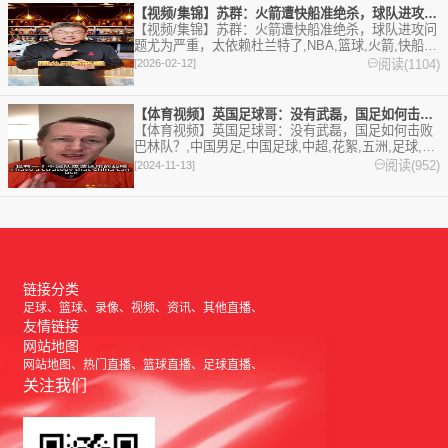
【视频/集锦】苏群：火箭遭快船准绝杀，球队进攻问题尤为严重，
【视频/集锦】苏群：火箭遭快船准绝杀，球队进攻问
题尤为严重，太依赖杜兰特了,NBA,篮球,火箭,快船,
杜兰特,伦纳德,精彩体育剪辑视频在线播放。本站提
阅读(1104)
[2026-02-12]
供最全的篮球视频足球视频,集锦,录像。
【体育视频】英国足球哥：没有武磊，国足如何击败巴林队？
【体育视频】英国足球哥：没有武磊，国足如何击败
巴林队？,中国男足,中国足球,中超,花絮,五洲,足球,精
彩体育剪辑视频在线播放。本站提供最全的篮球视频
阅读(952)
[2024-11-13]
足球视频,集锦,录像。
链接分类
足球
篮球
录像
视频
资讯
其他直播
友情链接
网站地图
网站地图
热门直播
篮球直播
足球直播
关注我们