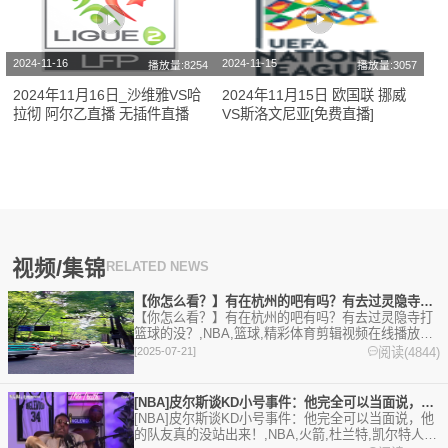
2024-11-16
2024-11-15
播放量:8254
播放量:3057
2024年11月16日_沙维雅VS哈
2024年11月15日 欧国联 挪威
拉彻 阿尔乙直播 无插件直播
VS斯洛文尼亚[免费直播]
视频/集锦
RELATED NEWS
【你怎么看？】有在杭州的吧有吗？有去过灵隐寺打篮球的没？
【你怎么看？】有在杭州的吧有吗？有去过灵隐寺打
篮球的没？,NBA,篮球,精彩体育剪辑视频在线播放。
本站提供最全的篮球视频足球视频,集锦,录像。
阅读(4844)
[2025-07-21]
[NBA]皮尔斯谈KD小号事件：他完全可以当面说，他的队友真
[NBA]皮尔斯谈KD小号事件：他完全可以当面说，他
的队友真的没站出来！,NBA,火箭,杜兰特,凯尔特人,