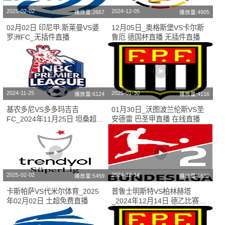
2025-02-02
2024-12-05
播放量:2667
播放量:4905
02月02日 印尼甲:斯莱曼VS婆
12月05日_奥格斯堡VS卡尔斯
罗洲FC_无插件直播
鲁厄 德国杯直播 无插件直播
2024-11-25
2025-01-30
播放量:6124
播放量:4116
基农多尼VS多多玛吉吉
01月30日_沃图波兰伦斯VS圣
FC_2024年11月25日 坦桑超无
安德雷 巴圣甲直播 在线直播
插件直播
2025-02-02
2024-12-14
播放量:5459
播放量:5539
卡斯帕萨VS代米尔体育_2025
普鲁士明斯特VS柏林赫塔
年02月02日 土超免费直播
_2024年12月14日 德乙比赛在
线观看