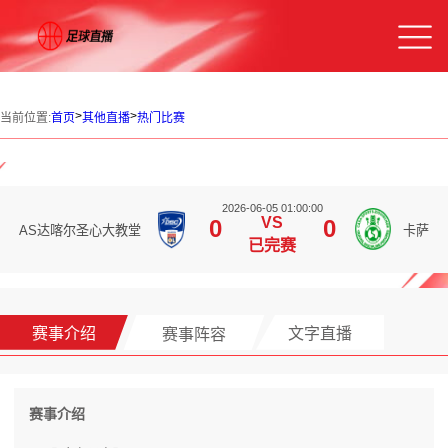
>
>
当前位置:
首页
其他直播
热门比赛
2026-06-05 01:00:00
VS
0
0
AS达喀尔圣心大教堂
卡萨
已完赛
赛事介绍
赛事阵容
文字直播
赛事介绍