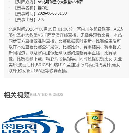
【对阵双方】
AS达喀尔圣心大教堂VS卡萨
【赛事名称】
塞内超
【赛事时间】
2026-06-05 01:00
【赛事比分】
0 : 0
北京时间2026年06月05日 01:00分，塞内加尔超级联赛 : AS达
喀尔圣心大教堂VS卡萨高清在线直播，无插件观看比赛。本站
同步官方直播源准时直播，比赛数据实时更新。比赛结束后可
以在本站查看比赛全程录像、比赛比分、赛事结果、赛事相关
新闻报道，以及塞内加尔超级联赛的最新赛事直播，比赛录
像，比赛视频下载，精彩片段集锦等。同时还提供赞比女联,亚
美甲,澳西后杯,BRICS杯,瑞U19,孟加冠,冰岛丙,海湾奥杯,葡女
联杯,欧女锦U16A级等联赛直播。
相关视频
RELATED VIDEOS