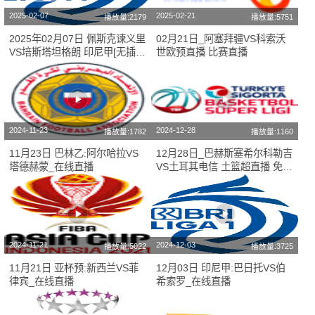
2025-02-07
2025-02-21
播放量:2179
播放量:5751
2025年02月07日 佩斯克谏义里
02月21日_阿塞拜疆VS科索沃
VS培斯塔坦格朗 印尼甲[无插件
世欧预直播 比赛直播
直播]
2024-11-23
2024-12-28
播放量:1782
播放量:1160
11月23日 巴林乙:阿尔哈拉VS
12月28日_巴赫斯塞希尔科勒吉
塔德赫蒙_在线直播
VS土耳其电信 土篮超直播 免费
直播
2024-11-21
2024-12-03
播放量:5022
播放量:3725
11月21日 亚杯预:新西兰VS菲
12月03日 印尼甲:巴日托VS伯
律宾_在线直播
希索罗_在线直播