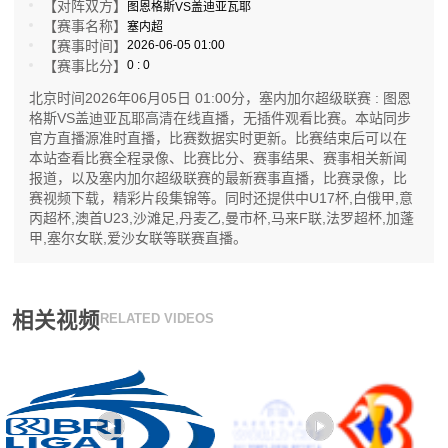
【对阵双方】
图恩格斯VS盖迪亚瓦耶
【赛事名称】
塞内超
【赛事时间】
2026-06-05 01:00
【赛事比分】
0 : 0
北京时间2026年06月05日 01:00分，塞内加尔超级联赛 : 图恩
格斯VS盖迪亚瓦耶高清在线直播，无插件观看比赛。本站同步
官方直播源准时直播，比赛数据实时更新。比赛结束后可以在
本站查看比赛全程录像、比赛比分、赛事结果、赛事相关新闻
报道，以及塞内加尔超级联赛的最新赛事直播，比赛录像，比
赛视频下载，精彩片段集锦等。同时还提供中U17杯,白俄甲,意
丙超杯,澳首U23,沙滩足,丹麦乙,曼市杯,马来F联,法罗超杯,加蓬
甲,塞尔女联,爱沙女联等联赛直播。
相关视频
RELATED VIDEOS