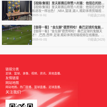
【视频/集锦】里夫斯赛后称赞八村塁：他现在的防守和进攻一样出
【视频/集锦】里夫斯赛后称赞八村塁：他现在的防守
和进攻一样出色！,NBA,篮球,湖人,精彩体育剪辑视频
在线播放。本站提供最全的篮球视频足球视频,集锦,
阅读(2169)
[2025-11-11]
录像。
【值得一看】“金左脚”德贾明哈！桑巴足球的鬼魅天才！
【值得一看】“金左脚”德贾明哈！桑巴足球的鬼魅天
才！,巴西,西甲,足球,精彩体育剪辑视频在线播放。本
站提供最全的篮球视频足球视频,集锦,录像。
阅读(3429)
[2025-01-22]
链接分类
足球
篮球
录像
视频
资讯
其他直播
友情链接
网站地图
网站地图
热门直播
篮球直播
足球直播
关注我们