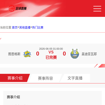
>
>
当前位置:
首页
其他直播
热门比赛
2026-06-05 01:00:00
VS
0
0
图恩格斯
盖迪亚瓦耶
已完赛
赛事介绍
赛事阵容
文字直播
赛事介绍