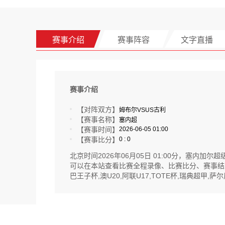
赛事介绍
赛事阵容
文字直播
赛事介绍
【对阵双方】
姆布尔VSUS古利
【赛事名称】
塞内超
【赛事时间】
2026-06-05 01:00
【赛事比分】
0 : 0
北京时间2026年06月05日 01:00分，塞
可以在本站查看比赛全程录像、比赛比分、赛事结
巴王子杯,澳U20,阿联U17,TOTE杯,瑞典超甲