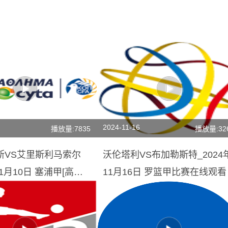
2024-11-16
播放量:7835
播放量:32
斯VS艾里斯利马索尔
沃伦塔利VS布加勒斯特_2024
11月10日 塞浦甲[高清
11月16日 罗篮甲比赛在线观看