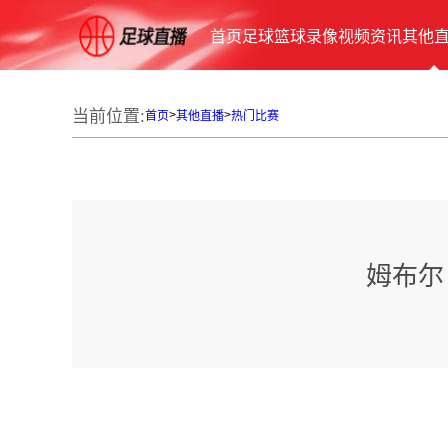
首页
足球
篮球
录像
视频
资讯
其他
当前位置:
>
>
首页
其他直播
热门比赛
姆布尔