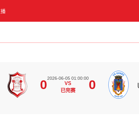
直播
2026-06-05 01:00:00
0
0
VS
已完赛