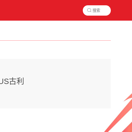

US古利