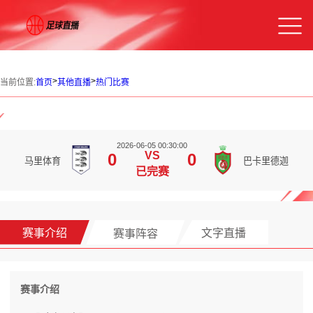
>
>
当前位置:
首页
其他直播
热门比赛
2026-06-05 00:30:00
VS
0
0
马里体育
巴卡里德迦
已完赛
赛事介绍
赛事阵容
文字直播
赛事介绍