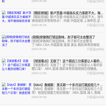
辑视频在线播放。本站提供最全的篮球视频足球视频,
阅读(1947)
[2025-09-28]
集锦,录像。
【精彩剪辑】斯卢茨基:中超各队实力差距不大，海牛锋线球员非常
【精彩剪辑】斯卢茨基:中超各队实力差距不大，海牛
锋线球员非常有特点！,中超,中国足球,上海申花,足
球,精彩体育剪辑视频在线播放。本站提供最全的篮球
阅读(2223)
[2025-08-23]
视频足球视频,集锦,录像。
[视频]穿旗袍打球这韵味，肘子姐可太会整活了
[视频]穿旗袍打球这韵味，肘子姐可太会整活
了,NBA,CBA,中国篮球,篮球,美女,精彩体育剪辑视频
在线播放。本站提供最全的篮球视频足球视频,集锦,
阅读(4946)
[2025-08-26]
录像。
【球迷看点】无敌了！这个超远三分真是让人看的目瞪口呆！
【球迷看点】无敌了！这个超远三分真是让人看的目
瞪口呆！,NBA,篮球,精彩体育剪辑视频在线播放。本
站提供最全的篮球视频足球视频,集锦,录像。
阅读(4848)
[2024-11-03]
【NBA】詹姆斯：里夫斯一个多月没打跳投短几个正常！他造犯规
【NBA】詹姆斯：里夫斯一个多月没打跳投短几个正
常！他造犯规能力依旧很强！,NBA,篮球,湖人,詹姆
斯,Z原创,精彩体育剪辑视频在线播放。本站提供最全
阅读(4428)
[2026-04-30]
的篮球视频足球视频,集锦,录像。