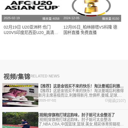
2025-02-19
2024-12-05
播放量:4058
播放量:8150
02月19日 U20亚洲杯:也门
12月05日_柏林赫塔VS科隆 德
U20VS印度尼西亚U20_高清直
国杯直播 免费直播
播
视频/集锦
RELATED NEWS
【推荐】这是金钱买不来的快乐！淘汰曼城后利雅得新月主席喜极而
【推荐】这是金钱买不来的快乐！淘汰曼城后利雅得
新月主席喜极而泣,利雅得新月,世俱杯,曼城,足球,精
彩体育剪辑视频在线播放。本站提供最全的篮球视频
阅读(2107)
[2025-07-02]
足球视频,集锦,录像。
[视频]穿旗袍打球这韵味，肘子姐可太会整活了
[视频]穿旗袍打球这韵味，肘子姐可太会整活
了,NBA,CBA,中国篮球,篮球,美女,精彩体育剪辑视频