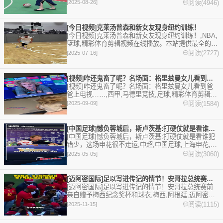
在线播放。本站提供最全的篮球视频足球视频,集锦,
阅读(4946)
[2025-08-26]
录像。
[今日视频]克莱汤普森和新女友现身纽约训练！
[今日视频]克莱汤普森和新女友现身纽约训练！,NBA,
篮球,精彩体育剪辑视频在线播放。本站提供最全的篮
球视频足球视频,集锦,录像。
阅读(2727)
[2025-07-16]
[视频]咋还鬼畜了呢？名场面：格里兹曼女儿看到爸爸上电视……
[视频]咋还鬼畜了呢？名场面：格里兹曼女儿看到爸
爸上电视……,西甲,马德里竞技,足球,精彩体育剪辑视
频在线播放。本站提供最全的篮球视频足球视频,集
阅读(1584)
[2025-09-09]
锦,录像。
[中国足球]憾负蓉城后，斯卢茨基:打硬仗就是看谁犯错少，这场
[中国足球]憾负蓉城后，斯卢茨基:打硬仗就是看谁犯
错少，这场申花很不走运,中超,中国足球,上海申花,成
都蓉城,足球,精彩体育剪辑视频在线播放。本站提供
阅读(3060)
[2025-05-05]
最全的篮球视频足球视频,集锦,录像。
[迈阿密国际]足以写进传记的情节！安哥拉总统赛前亲自赠予梅西
[迈阿密国际]足以写进传记的情节！安哥拉总统赛前
亲自赠予梅西纪念奖杯和球衣,梅西,阿根廷,迈阿密国
际,足球,精彩体育剪辑视频在线播放。本站提供最全
阅读(1115)
[2025-11-15]
的篮球视频足球视频,集锦,录像。