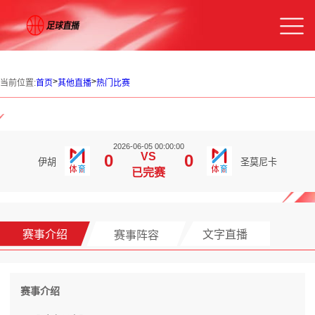
>
>
当前位置:
首页
其他直播
热门比赛
2026-06-05 00:00:00
VS
0
0
伊胡
圣莫尼卡
已完赛
赛事介绍
赛事阵容
文字直播
赛事介绍