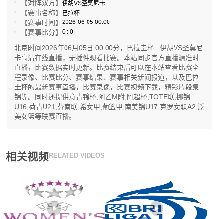
【对阵双方】
伊胡VS圣莫尼卡
【赛事名称】
巴拉杯
【赛事时间】
2026-06-05 00:00
【赛事比分】
0 : 0
北京时间2026年06月05日 00:00分，巴拉圭杯 : 伊胡VS圣莫尼
卡高清在线直播，无插件观看比赛。本站同步官方直播源准时
直播，比赛数据实时更新。比赛结束后可以在本站查看比赛全
程录像、比赛比分、赛事结果、赛事相关新闻报道，以及巴拉
圭杯的最新赛事直播，比赛录像，比赛视频下载，精彩片段集
锦等。同时还提供意青锦杯,阿乙M附,阿超杯,TOTE联,挪锦
U16,荷青U21,芬南联,希女甲,葡篮甲,南美锦U17,克罗女联A2,泛
美女篮等联赛直播。
相关视频
RELATED VIDEOS