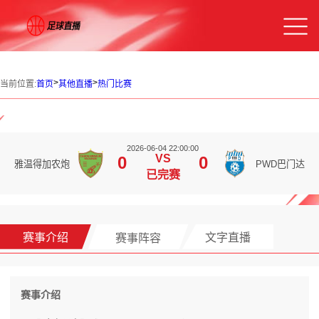
>
>
当前位置:
首页
其他直播
热门比赛
2026-06-04 22:00:00
VS
0
0
雅温得加农炮
PWD巴门达
已完赛
赛事介绍
赛事阵容
文字直播
赛事介绍