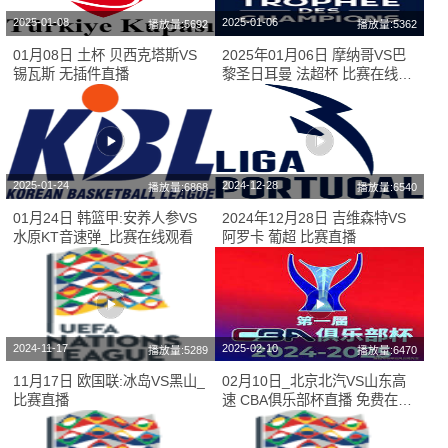
2025-01-08
2025-01-06
播放量:5692
播放量:5362
01月08日 土杯 贝西克塔斯VS
2025年01月06日 摩纳哥VS巴
锡瓦斯 无插件直播
黎圣日耳曼 法超杯 比赛在线观
看
2025-01-24
2024-12-28
播放量:6868
播放量:6540
01月24日 韩篮甲:安养人参VS
2024年12月28日 吉维森特VS
水原KT音速弹_比赛在线观看
阿罗卡 葡超 比赛直播
2024-11-17
2025-02-10
播放量:5289
播放量:6470
11月17日 欧国联:冰岛VS黑山_
02月10日_北京北汽VS山东高
比赛直播
速 CBA俱乐部杯直播 免费在线
高清直播