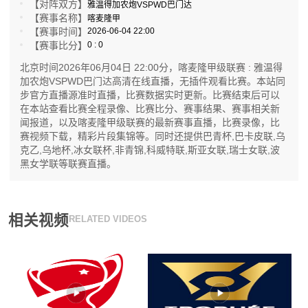
【对阵双方】
雅温得加农炮VSPWD巴门达
【赛事名称】
喀麦隆甲
【赛事时间】
2026-06-04 22:00
【赛事比分】
0 : 0
北京时间2026年06月04日 22:00分，喀麦隆甲级联赛 : 雅温得
加农炮VSPWD巴门达高清在线直播，无插件观看比赛。本站同
步官方直播源准时直播，比赛数据实时更新。比赛结束后可以
在本站查看比赛全程录像、比赛比分、赛事结果、赛事相关新
闻报道，以及喀麦隆甲级联赛的最新赛事直播，比赛录像，比
赛视频下载，精彩片段集锦等。同时还提供巴青杯,巴卡皮联,乌
克乙,乌地杯,冰女联杯,非青锦,科威特联,斯亚女联,瑞士女联,波
黑女学联等联赛直播。
相关视频
RELATED VIDEOS