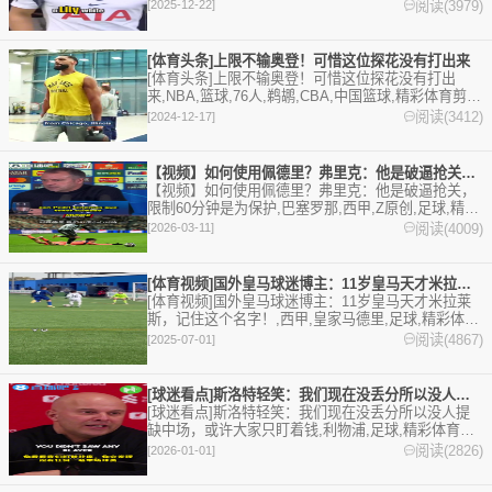
体育剪辑视频在线播放。本站提供最全的篮球视频足
阅读(3979)
[2025-12-22]
球视频,集锦,录像。
[体育头条]上限不输奥登！可惜这位探花没有打出来
[体育头条]上限不输奥登！可惜这位探花没有打出
来,NBA,篮球,76人,鹈鹕,CBA,中国篮球,精彩体育剪辑
视频在线播放。本站提供最全的篮球视频足球视频,集
阅读(3412)
[2024-12-17]
锦,录像。
【视频】如何使用佩德里？弗里克：他是破逼抢关， 限制60分钟
【视频】如何使用佩德里？弗里克：他是破逼抢关，
限制60分钟是为保护,巴塞罗那,西甲,Z原创,足球,精彩
体育剪辑视频在线播放。本站提供最全的篮球视频足
阅读(4009)
[2026-03-11]
球视频,集锦,录像。
[体育视频]国外皇马球迷博主：11岁皇马天才米拉莱斯，记住这
[体育视频]国外皇马球迷博主：11岁皇马天才米拉莱
斯，记住这个名字！,西甲,皇家马德里,足球,精彩体育
剪辑视频在线播放。本站提供最全的篮球视频足球视
阅读(4867)
[2025-07-01]
频,集锦,录像。
[球迷看点]斯洛特轻笑：我们现在没丢分所以没人提缺中场，或许
[球迷看点]斯洛特轻笑：我们现在没丢分所以没人提
缺中场，或许大家只盯着钱,利物浦,足球,精彩体育剪
辑视频在线播放。本站提供最全的篮球视频足球视频,
阅读(2826)
[2026-01-01]
集锦,录像。