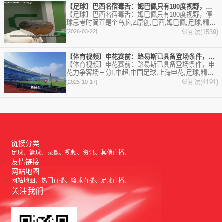
【足球】巴西名宿毒舌：姆巴佩只有180度视野，停球思考时简直
【足球】巴西名宿毒舌：姆巴佩只有180度视野，停
球思考时简直是个鸟脑,Z原创,巴西,姆巴佩,足球,精彩
体育剪辑视频在线播放。本站提供最全的篮球视频足
阅读(1539)
[2026-03-22]
球视频,集锦,录像。
【体育视频】申花赛前：路易斯已具备登场条件，申花力争客场三分
【体育视频】申花赛前：路易斯已具备登场条件，申
花力争客场三分!,中超,中国足球,上海申花,足球,精彩
体育剪辑视频在线播放。本站提供最全的篮球视频足
阅读(4191)
[2025-10-17]
球视频,集锦,录像。
链接分类
足球
篮球
录像
视频
资讯
其他直播
友情链接
网站地图
网站地图
热门直播
篮球直播
足球直播
关注我们