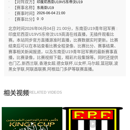
【对阵双方】
印度尼西亚U19VS东帝汶U19
【赛事名称】
东南亚U19
【赛事时间】
2026-06-04 21:00
【赛事比分】
0 : 0
北京时间2026年06月04日 21:00分，东南亚U19青年冠军赛 :
印度尼西亚U19VS东帝汶U19高清在线直播，无插件观看比
赛。本站同步官方直播源准时直播，比赛数据实时更新。比赛
结束后可以在本站查看比赛全程录像、比赛比分、赛事结果、
赛事相关新闻报道，以及东南亚U19青年冠军赛的最新赛事直
播，比赛录像，比赛视频下载，精彩片段集锦等。同时还提供
也门乙,新西兰联,香港女超,德女联杯,以女杯,马尔超,篮冠联,波
黑女学联,阿联酋联赛,阿根廷门多萨等联赛直播。
相关视频
RELATED VIDEOS