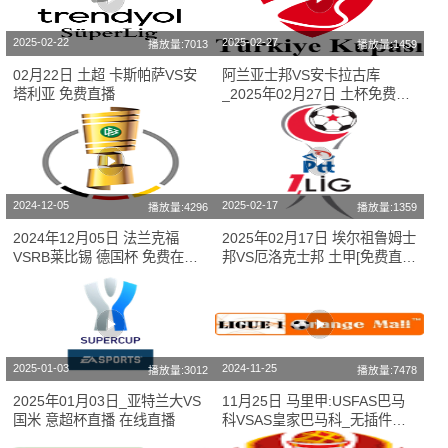
2025-02-22
2025-02-27
播放量:7013
播放量:1459
02月22日 土超 卡斯帕萨VS安
阿兰亚士邦VS安卡拉古库
塔利亚 免费直播
_2025年02月27日 土杯免费直
播
2024-12-05
2025-02-17
播放量:4296
播放量:1359
2024年12月05日 法兰克福
2025年02月17日 埃尔祖鲁姆士
VSRB莱比锡 德国杯 免费在线
邦VS厄洛克士邦 土甲[免费直
高清直播
播]
2025-01-03
2024-11-25
播放量:3012
播放量:7478
2025年01月03日_亚特兰大VS
11月25日 马里甲:USFAS巴马
国米 意超杯直播 在线直播
科VSAS皇家巴马科_无插件直
播