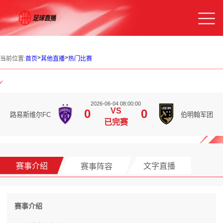
>
>
当前位置:
首页
其他直播
热门比赛
2026-06-04 08:00:00
VS
0
0
路易斯维尔FC
伯明翰军团
已完赛
赛事介绍
赛事阵容
文字直播
赛事介绍