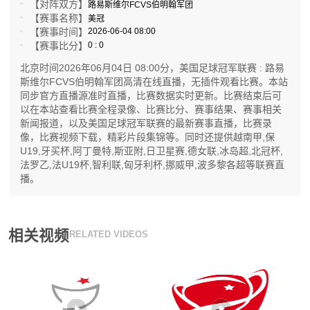
【对阵双方】
路易斯维尔FCVS伯明翰军团
【赛事名称】
美冠
【赛事时间】
2026-06-04 08:00
【赛事比分】
0 : 0
北京时间2026年06月04日 08:00分，美国足球冠军联赛 : 路易
斯维尔FCVS伯明翰军团高清在线直播，无插件观看比赛。本站
同步官方直播源准时直播，比赛数据实时更新。比赛结束后可
以在本站查看比赛全程录像、比赛比分、赛事结果、赛事相关
新闻报道，以及美国足球冠军联赛的最新赛事直播，比赛录
像，比赛视频下载，精彩片段集锦等。同时还提供越南甲,保
U19,牙买杯,阿丁曼特,斯亚附,日卫星赛,德女联,冰岛超,北冠杯,
法罗乙,法U19杯,智利联,匈牙利杯,挪威甲,波多黎各超等联赛直
播。
相关视频
RELATED VIDEOS