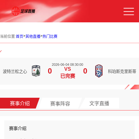
>
>
当前位置:
首页
其他直播
热门比赛
2026-06-04 08:30:00
VS
0
0
波特兰松之心
科珀斯克里斯蒂
已完赛
赛事介绍
赛事阵容
文字直播
赛事介绍