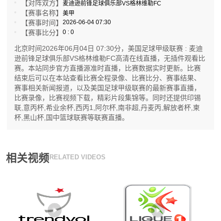
【对阵双方】
麦迪逊前锋足球俱乐部VS格林维勒FC
【赛事名称】
美甲
【赛事时间】
2026-06-04 07:30
【赛事比分】
0 : 0
北京时间2026年06月04日 07:30分，美国足球甲级联赛 : 麦迪
逊前锋足球俱乐部VS格林维勒FC高清在线直播，无插件观看比
赛。本站同步官方直播源准时直播，比赛数据实时更新。比赛
结束后可以在本站查看比赛全程录像、比赛比分、赛事结果、
赛事相关新闻报道，以及美国足球甲级联赛的最新赛事直播，
比赛录像，比赛视频下载，精彩片段集锦等。同时还提供印锡
联,意丙杯,希业余杯,西丙1,阿尔杯,南非超,丹麦丙,解放者杯,柬
杯,黑山杯,国中篮球联赛等联赛直播。
相关视频
RELATED VIDEOS