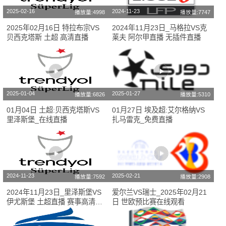
2025-02-16
2024-11-23
播放量:4998
播放量:7747
2025年02月16日 特拉布宗VS
2024年11月23日_马格拉VS克
贝西克塔斯 土超 高清直播
莱夫 阿尔甲直播 无插件直播
2025-01-04
2025-01-27
播放量:6826
播放量:5310
01月04日 土超:贝西克塔斯VS
01月27日 埃及超:艾尔格纳VS
里泽斯堡_在线直播
扎马雷克_免费直播
2024-11-23
2025-02-21
播放量:7592
播放量:2908
2024年11月23日_里泽斯堡VS
爱尔兰VS瑞士_2025年02月21
伊尤斯堡 土超直播 赛事高清直
日 世欧预比赛在线观看
播