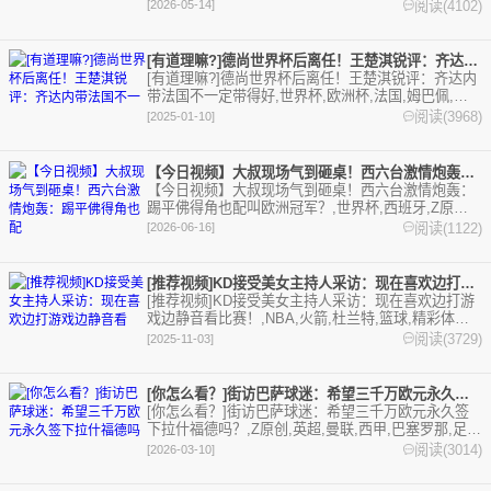
辑视频在线播放。本站提供最全的篮球视频足球视频,
阅读(4102)
[2026-05-14]
集锦,录像。
[有道理嘛?]德尚世界杯后离任！王楚淇锐评：齐达内带法国不一
[有道理嘛?]德尚世界杯后离任！王楚淇锐评：齐达内
带法国不一定带得好,世界杯,欧洲杯,法国,姆巴佩,足
球,精彩体育剪辑视频在线播放。本站提供最全的篮球
阅读(3968)
[2025-01-10]
视频足球视频,集锦,录像。
【今日视频】大叔现场气到砸桌！西六台激情炮轰：踢平佛得角也配
【今日视频】大叔现场气到砸桌！西六台激情炮轰：
踢平佛得角也配叫欧洲冠军？,世界杯,西班牙,Z原创,
足球,精彩体育剪辑视频在线播放。本站提供最全的篮
阅读(1122)
[2026-06-16]
球视频足球视频,集锦,录像。
[推荐视频]KD接受美女主持人采访：现在喜欢边打游戏边静音看
[推荐视频]KD接受美女主持人采访：现在喜欢边打游
戏边静音看比赛！,NBA,火箭,杜兰特,篮球,精彩体育
剪辑视频在线播放。本站提供最全的篮球视频足球视
阅读(3729)
[2025-11-03]
频,集锦,录像。
[你怎么看？]街访巴萨球迷：希望三千万欧元永久签下拉什福德吗
[你怎么看？]街访巴萨球迷：希望三千万欧元永久签
下拉什福德吗？,Z原创,英超,曼联,西甲,巴塞罗那,足
球,精彩体育剪辑视频在线播放。本站提供最全的篮球
阅读(3014)
[2026-03-10]
视频足球视频,集锦,录像。